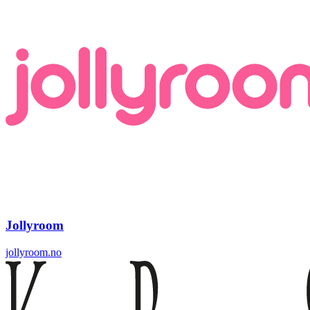
Jollyroom
jollyroom.no