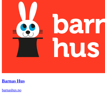
Barnas Hus
barnashus.no