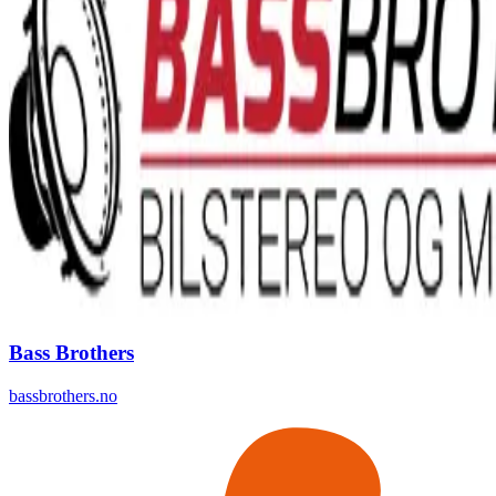
Bass Brothers
bassbrothers.no