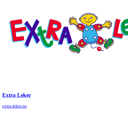
Extra Leker
extra-leker.no