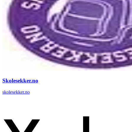
Skolesekker.no
skolesekker.no