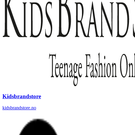
Kidsbrandstore
kidsbrandstore.no