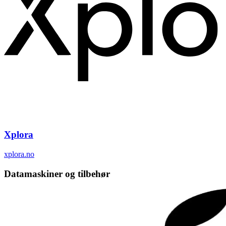
Xplora
xplora.no
Datamaskiner og tilbehør