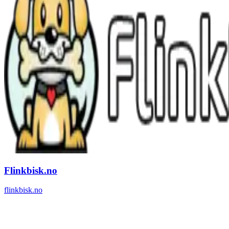
Flinkbisk.no
flinkbisk.no