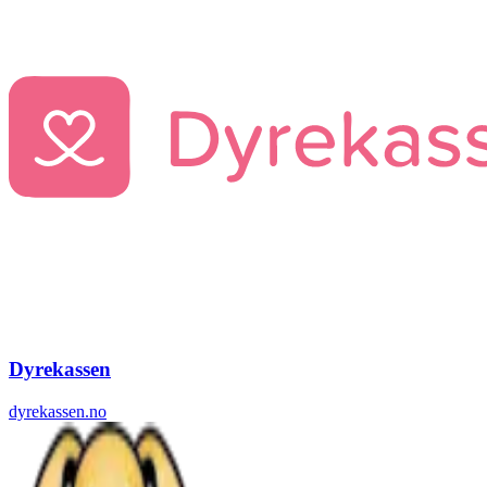
Dyrekassen
dyrekassen.no