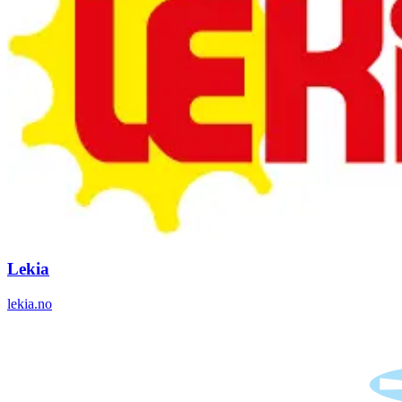
Lekia
lekia.no