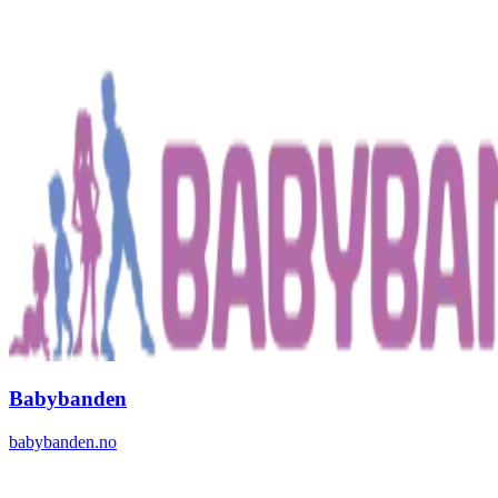
Babybanden
babybanden.no