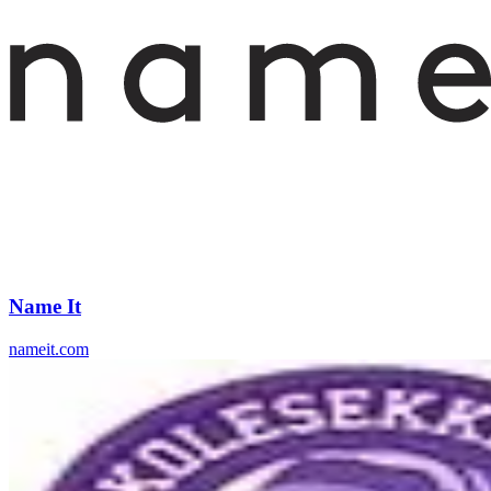
Name It
nameit.com