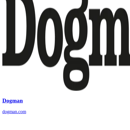
Dogman
dogman.com