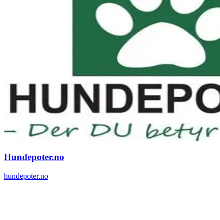
Hundepoter.no
hundepoter.no