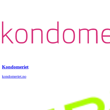
Kondomeriet
kondomeriet.no