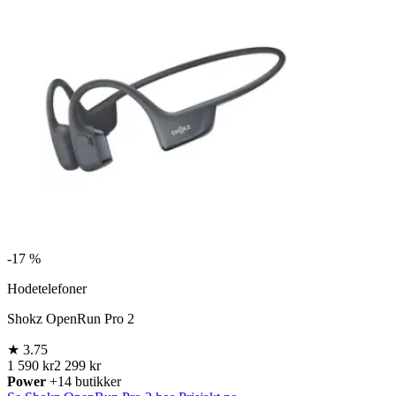
-
17 %
Hodetelefoner
Shokz OpenRun Pro 2
★
3.75
1 590 kr
2 299 kr
Power
+14 butikker