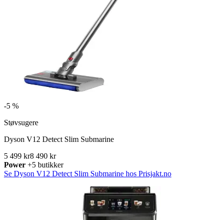
-
5 %
Støvsugere
Dyson V12 Detect Slim Submarine
5 499 kr
8 490 kr
Power
+5 butikker
Se Dyson V12 Detect Slim Submarine hos Prisjakt.no