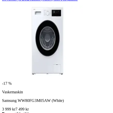
-
17 %
Vaskemaskin
Samsung WW80FG3M05AW (White)
3 999 kr
7 499 kr