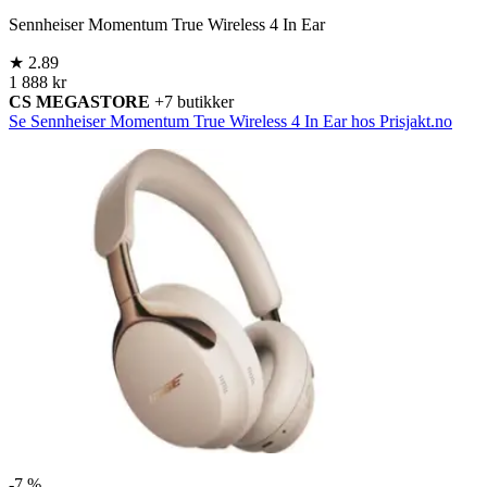
Sennheiser Momentum True Wireless 4 In Ear
★
2.89
1 888 kr
CS MEGASTORE
+7 butikker
Se Sennheiser Momentum True Wireless 4 In Ear hos Prisjakt.no
-
7 %