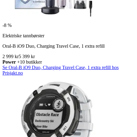
-
8 %
Elektriske tannbørster
Oral-B iO9 Duo, Charging Travel Case, 1 extra refill
2 999 kr
5 399 kr
Power
+10 butikker
Se Oral-B iO9 Duo, Charging Travel Case, 1 extra refill hos
Prisjakt.no