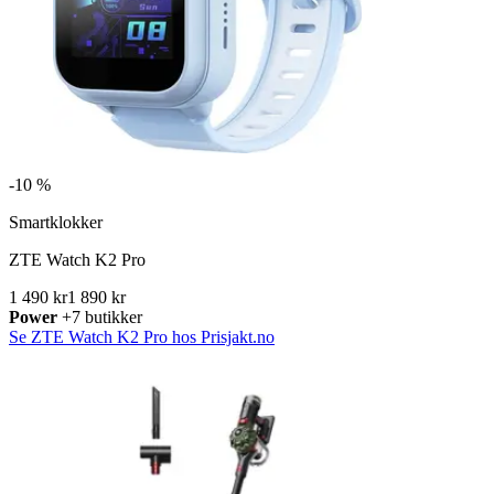
-
10 %
Smartklokker
ZTE Watch K2 Pro
1 490 kr
1 890 kr
Power
+7 butikker
Se ZTE Watch K2 Pro hos Prisjakt.no