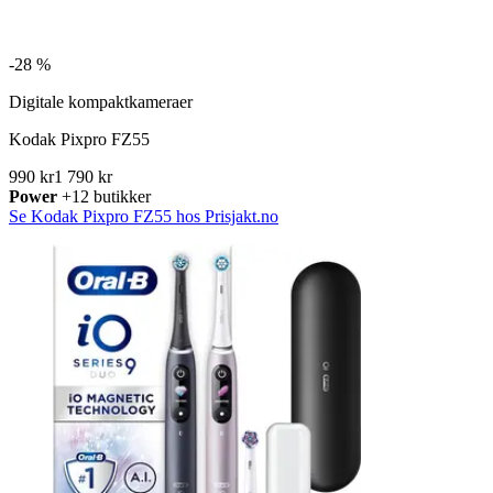
-
28 %
Digitale kompaktkameraer
Kodak Pixpro FZ55
990 kr
1 790 kr
Power
+12 butikker
Se Kodak Pixpro FZ55 hos Prisjakt.no