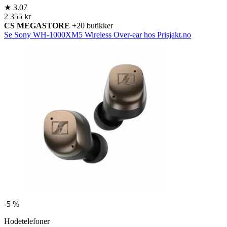
★
3.07
2 355 kr
CS MEGASTORE
+20 butikker
Se Sony WH-1000XM5 Wireless Over-ear hos Prisjakt.no
-
5 %
Hodetelefoner