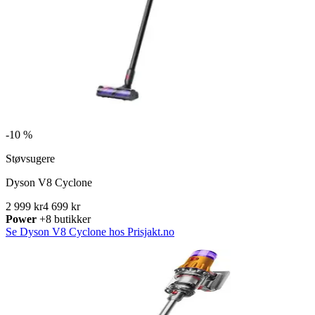
-
10 %
Støvsugere
Dyson V8 Cyclone
2 999 kr
4 699 kr
Power
+8 butikker
Se Dyson V8 Cyclone hos Prisjakt.no