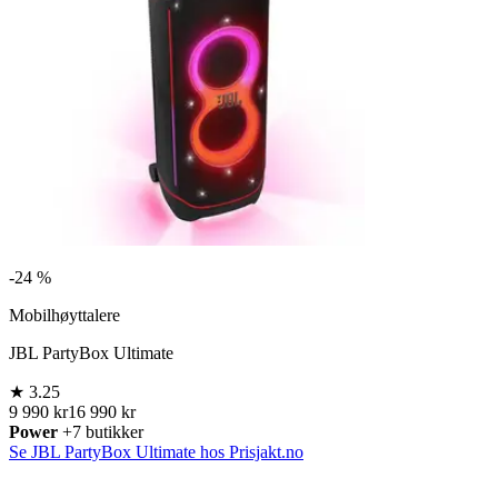
-
24 %
Mobilhøyttalere
JBL PartyBox Ultimate
★
3.25
9 990 kr
16 990 kr
Power
+7 butikker
Se JBL PartyBox Ultimate hos Prisjakt.no