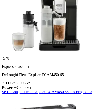
-
5 %
Espressomaskiner
DeLonghi Eletta Explore ECAM450.65
7 999 kr
12 995 kr
Power
+3 butikker
Se DeLonghi Eletta Explore ECAM450.65 hos Prisjakt.no