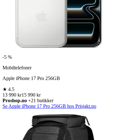
-
5 %
Mobiltelefoner
Apple iPhone 17 Pro 256GB
★
4.5
13 990 kr
15 990 kr
Proshop.no
+21 butikker
Se Apple iPhone 17 Pro 256GB hos Prisjakt.no