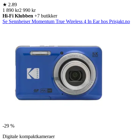
★
2.89
1 890 kr
2 990 kr
Hi-Fi Klubben
+7 butikker
Se Sennheiser Momentum True Wireless 4 In Ear hos Prisjakt.no
-
29 %
Digitale kompaktkameraer