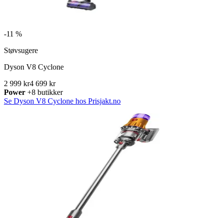
-
11 %
Støvsugere
Dyson V8 Cyclone
2 999 kr
4 699 kr
Power
+8 butikker
Se Dyson V8 Cyclone hos Prisjakt.no