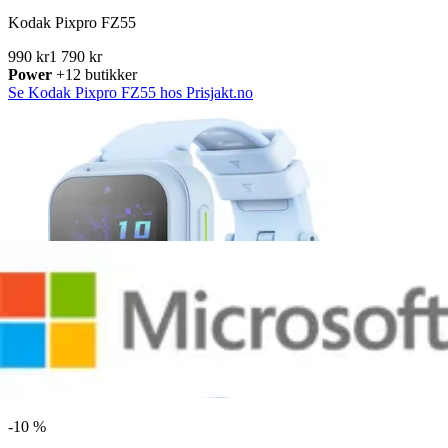
Kodak Pixpro FZ55
990 kr
1 790 kr
Power
+12 butikker
Se Kodak Pixpro FZ55 hos Prisjakt.no
-
10 %