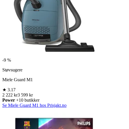
-
9 %
Støvsugere
Miele Guard M1
★
3.17
2 222 kr
3 599 kr
Power
+10 butikker
Se Miele Guard M1 hos Prisjakt.no