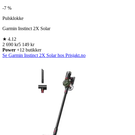
-
7 %
Pulsklokke
Garmin Instinct 2X Solar
★
4.12
2 690 kr
5 149 kr
Power
+12 butikker
Se Garmin Instinct 2X Solar hos Prisjakt.no