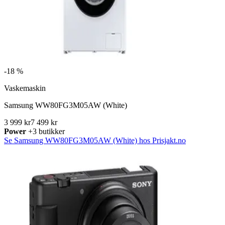
-
18 %
Vaskemaskin
Samsung WW80FG3M05AW (White)
3 999 kr
7 499 kr
Power
+3 butikker
Se Samsung WW80FG3M05AW (White) hos Prisjakt.no