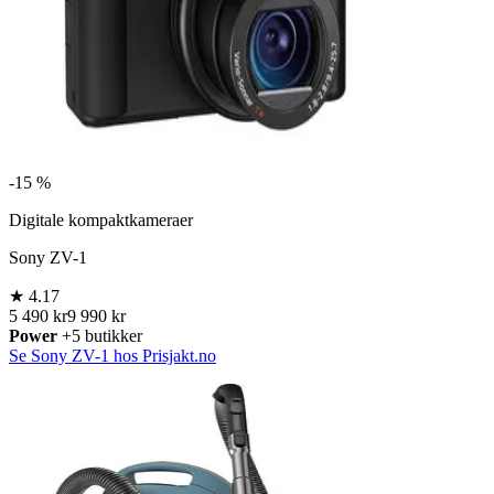
-
15 %
Digitale kompaktkameraer
Sony ZV-1
★
4.17
5 490 kr
9 990 kr
Power
+5 butikker
Se Sony ZV-1 hos Prisjakt.no