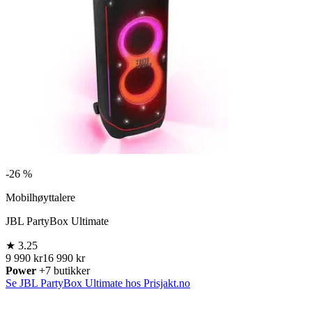
-
26 %
Mobilhøyttalere
JBL PartyBox Ultimate
★
3.25
9 990 kr
16 990 kr
Power
+7 butikker
Se JBL PartyBox Ultimate hos Prisjakt.no