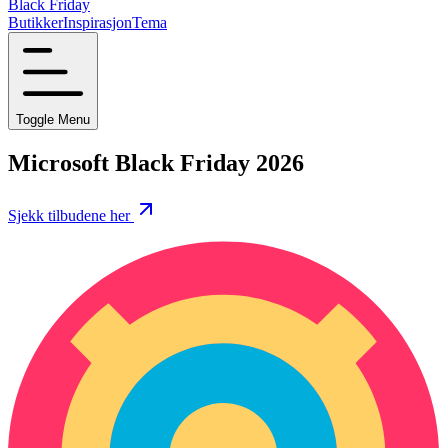
Black Friday
Butikker
Inspirasjon
Tema
Toggle Menu
Microsoft Black Friday 2026
Sjekk tilbudene her