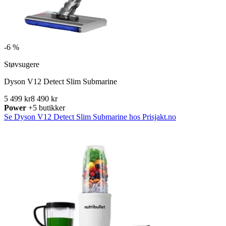
-
6 %
Støvsugere
Dyson V12 Detect Slim Submarine
5 499 kr
8 490 kr
Power
+5 butikker
Se Dyson V12 Detect Slim Submarine hos Prisjakt.no