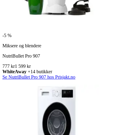
-
5 %
Miksere og blendere
NutriBullet Pro 907
777 kr
1 599 kr
WhiteAway
+14 butikker
Se NutriBullet Pro 907 hos Prisjakt.no