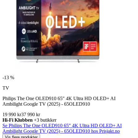
-
13 %
TV
Philips The One OLED910 65" 4K Ultra HD OLED+ AI
Ambilight Google TV (2025) - 65OLED910
19 990 kr
37 990 kr
Hi-Fi Klubben
+3 butikker
Se Philips The One OLED910 65" 4K Ultra HD OLED+ AI
Ambilight Google TV (2025) - 65OLED910 hos Prisjakt.no
Vis flere produkter