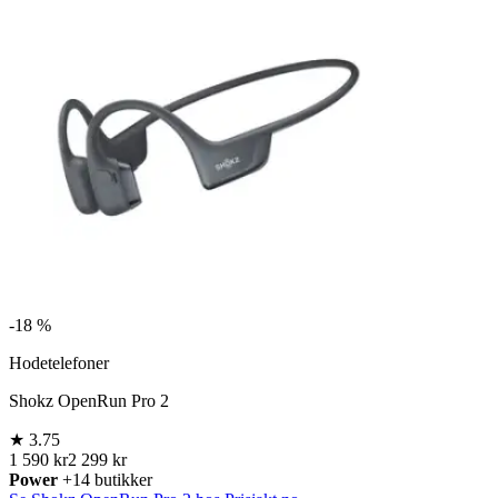
-
18 %
Hodetelefoner
Shokz OpenRun Pro 2
★
3.75
1 590 kr
2 299 kr
Power
+14 butikker