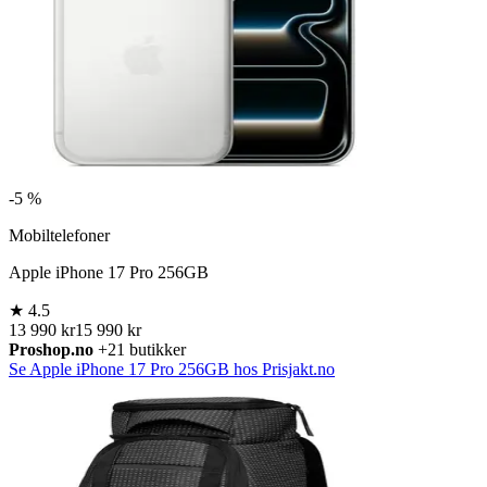
-
5 %
Mobiltelefoner
Apple iPhone 17 Pro 256GB
★
4.5
13 990 kr
15 990 kr
Proshop.no
+21 butikker
Se Apple iPhone 17 Pro 256GB hos Prisjakt.no