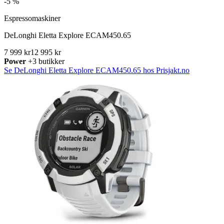
-
5 %
Espressomaskiner
DeLonghi Eletta Explore ECAM450.65
7 999 kr
12 995 kr
Power
+3 butikker
Se DeLonghi Eletta Explore ECAM450.65 hos Prisjakt.no