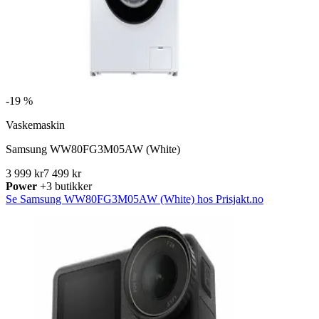
-
19 %
Vaskemaskin
Samsung WW80FG3M05AW (White)
3 999 kr
7 499 kr
Power
+3 butikker
Se Samsung WW80FG3M05AW (White) hos Prisjakt.no