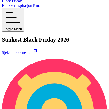
Black Friday
Butikker
Inspirasjon
Tema
Toggle Menu
Sunkost Black Friday 2026
Sjekk tilbudene her