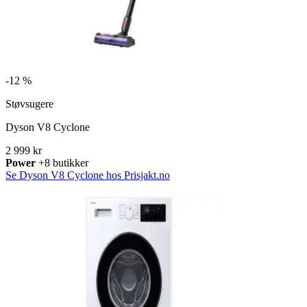
-
12 %
Støvsugere
Dyson V8 Cyclone
2 999 kr
Power
+8 butikker
Se Dyson V8 Cyclone hos Prisjakt.no