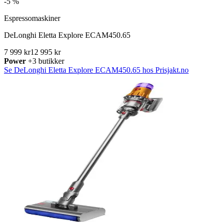
-
5 %
Espressomaskiner
DeLonghi Eletta Explore ECAM450.65
7 999 kr
12 995 kr
Power
+3 butikker
Se DeLonghi Eletta Explore ECAM450.65 hos Prisjakt.no