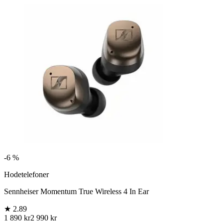
-
6 %
Hodetelefoner
Sennheiser Momentum True Wireless 4 In Ear
★
2.89
1 890 kr
2 990 kr