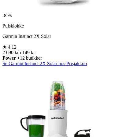
-
8 %
Pulsklokke
Garmin Instinct 2X Solar
★
4.12
2 690 kr
5 149 kr
Power
+12 butikker
Se Garmin Instinct 2X Solar hos Prisjakt.no