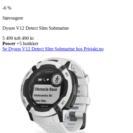
-
6 %
Støvsugere
Dyson V12 Detect Slim Submarine
5 499 kr
8 490 kr
Power
+5 butikker
Se Dyson V12 Detect Slim Submarine hos Prisjakt.no