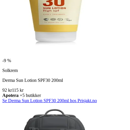
-
9 %
Solkrem
Derma Sun Lotion SPF30 200ml
92 kr
115 kr
Apotera
+5 butikker
Se Derma Sun Lotion SPF30 200ml hos Prisjakt.no