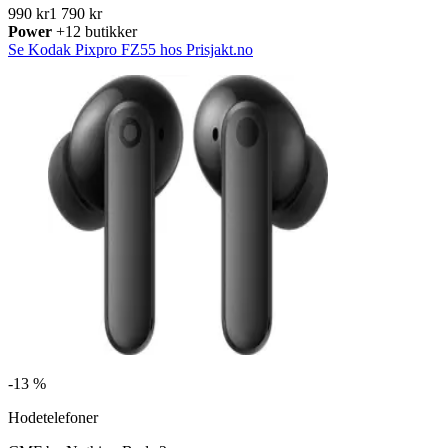
990 kr
1 790 kr
Power
+12 butikker
Se Kodak Pixpro FZ55 hos Prisjakt.no
-
13 %
Hodetelefoner