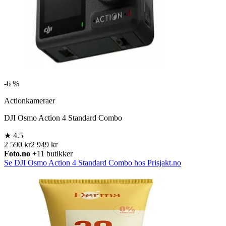
-
6 %
Actionkameraer
DJI Osmo Action 4 Standard Combo
★
4.5
2 590 kr
2 949 kr
Foto.no
+11 butikker
Se DJI Osmo Action 4 Standard Combo hos Prisjakt.no