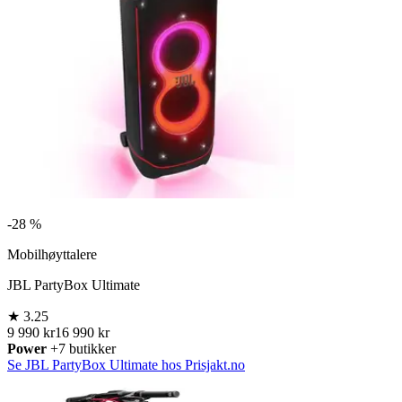
-
28 %
Mobilhøyttalere
JBL PartyBox Ultimate
★
3.25
9 990 kr
16 990 kr
Power
+7 butikker
Se JBL PartyBox Ultimate hos Prisjakt.no