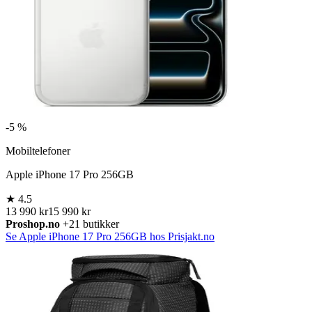
-
5 %
Mobiltelefoner
Apple iPhone 17 Pro 256GB
★
4.5
13 990 kr
15 990 kr
Proshop.no
+21 butikker
Se Apple iPhone 17 Pro 256GB hos Prisjakt.no