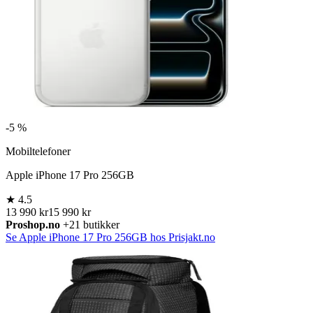
-
5 %
Mobiltelefoner
Apple iPhone 17 Pro 256GB
★
4.5
13 990 kr
15 990 kr
Proshop.no
+21 butikker
Se Apple iPhone 17 Pro 256GB hos Prisjakt.no