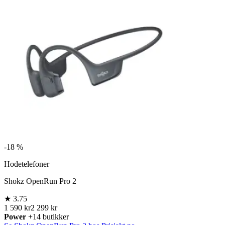
-
18 %
Hodetelefoner
Shokz OpenRun Pro 2
★
3.75
1 590 kr
2 299 kr
Power
+14 butikker