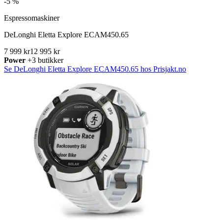
-
5 %
Espressomaskiner
DeLonghi Eletta Explore ECAM450.65
7 999 kr
12 995 kr
Power
+3 butikker
Se DeLonghi Eletta Explore ECAM450.65 hos Prisjakt.no