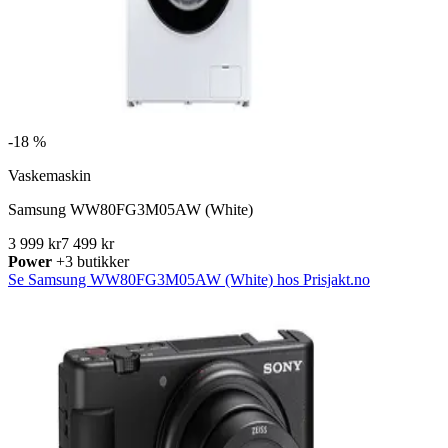
-
18 %
Vaskemaskin
Samsung WW80FG3M05AW (White)
3 999 kr
7 499 kr
Power
+3 butikker
Se Samsung WW80FG3M05AW (White) hos Prisjakt.no