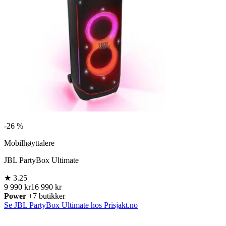
-
26 %
Mobilhøyttalere
JBL PartyBox Ultimate
★
3.25
9 990 kr
16 990 kr
Power
+7 butikker
Se JBL PartyBox Ultimate hos Prisjakt.no