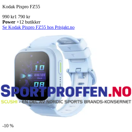
Kodak Pixpro FZ55
990 kr
1 790 kr
Power
+12 butikker
Se Kodak Pixpro FZ55 hos Prisjakt.no
-
10 %