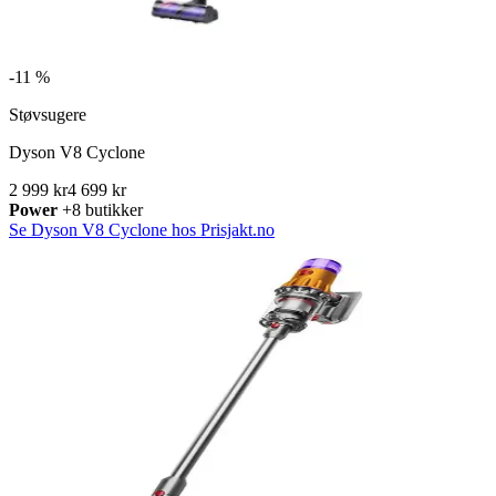
-
11 %
Støvsugere
Dyson V8 Cyclone
2 999 kr
4 699 kr
Power
+8 butikker
Se Dyson V8 Cyclone hos Prisjakt.no