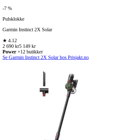
-
7 %
Pulsklokke
Garmin Instinct 2X Solar
★
4.12
2 690 kr
5 149 kr
Power
+12 butikker
Se Garmin Instinct 2X Solar hos Prisjakt.no