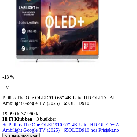
-
13 %
TV
Philips The One OLED910 65" 4K Ultra HD OLED+ AI
Ambilight Google TV (2025) - 65OLED910
19 990 kr
37 990 kr
Hi-Fi Klubben
+3 butikker
Se Philips The One OLED910 65" 4K Ultra HD OLED+ AI
Ambilight Google TV (2025) - 65OLED910 hos Prisjakt.no
Vis flere produkter