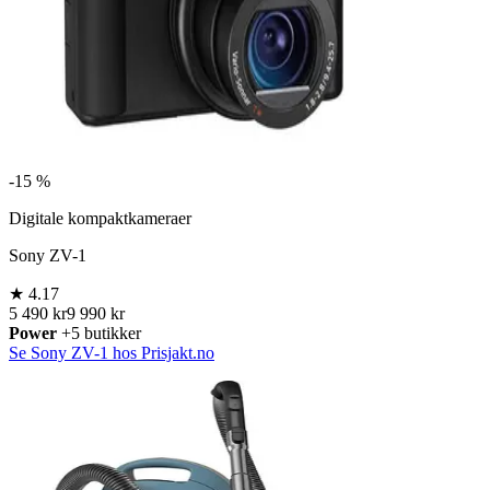
-
15 %
Digitale kompaktkameraer
Sony ZV-1
★
4.17
5 490 kr
9 990 kr
Power
+5 butikker
Se Sony ZV-1 hos Prisjakt.no