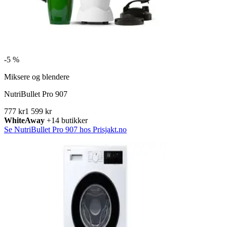
-
5 %
Miksere og blendere
NutriBullet Pro 907
777 kr
1 599 kr
WhiteAway
+14 butikker
Se NutriBullet Pro 907 hos Prisjakt.no