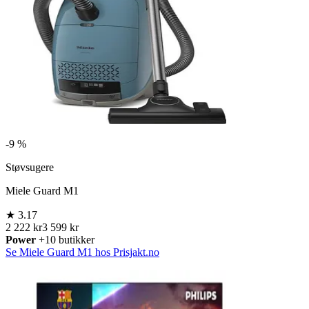
-
9 %
Støvsugere
Miele Guard M1
★
3.17
2 222 kr
3 599 kr
Power
+10 butikker
Se Miele Guard M1 hos Prisjakt.no