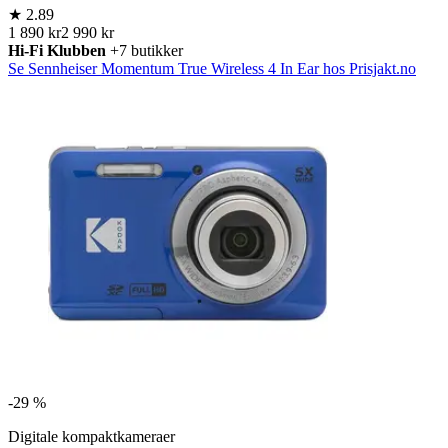
★
2.89
1 890 kr
2 990 kr
Hi-Fi Klubben
+7 butikker
Se Sennheiser Momentum True Wireless 4 In Ear hos Prisjakt.no
-
29 %
Digitale kompaktkameraer