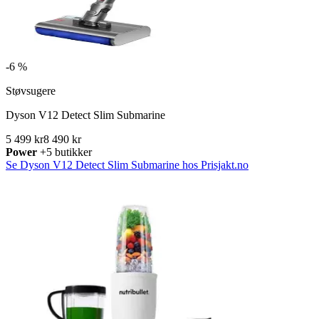
-
6 %
Støvsugere
Dyson V12 Detect Slim Submarine
5 499 kr
8 490 kr
Power
+5 butikker
Se Dyson V12 Detect Slim Submarine hos Prisjakt.no