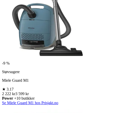
-
9 %
Støvsugere
Miele Guard M1
★
3.17
2 222 kr
3 599 kr
Power
+10 butikker
Se Miele Guard M1 hos Prisjakt.no