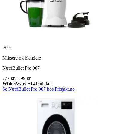
-
5 %
Miksere og blendere
NutriBullet Pro 907
777 kr
1 599 kr
WhiteAway
+14 butikker
Se NutriBullet Pro 907 hos Prisjakt.no