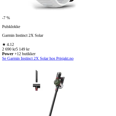
-
7 %
Pulsklokke
Garmin Instinct 2X Solar
★
4.12
2 690 kr
5 149 kr
Power
+12 butikker
Se Garmin Instinct 2X Solar hos Prisjakt.no