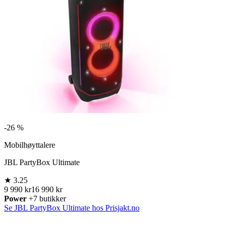
-
26 %
Mobilhøyttalere
JBL PartyBox Ultimate
★
3.25
9 990 kr
16 990 kr
Power
+7 butikker
Se JBL PartyBox Ultimate hos Prisjakt.no