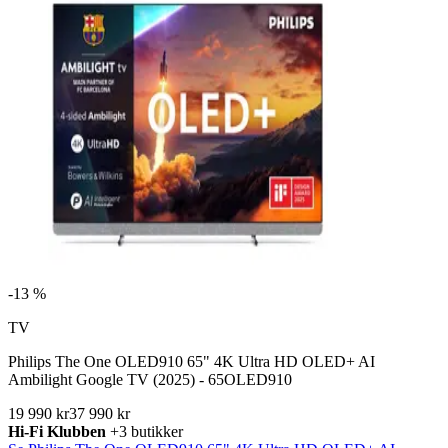
-
13 %
TV
Philips The One OLED910 65" 4K Ultra HD OLED+ AI
Ambilight Google TV (2025) - 65OLED910
19 990 kr
37 990 kr
Hi-Fi Klubben
+3 butikker