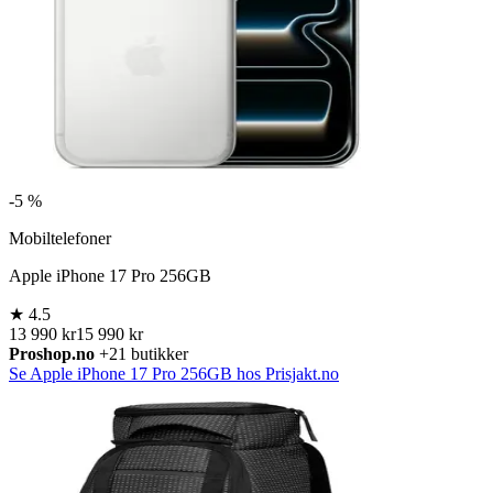
-
5 %
Mobiltelefoner
Apple iPhone 17 Pro 256GB
★
4.5
13 990 kr
15 990 kr
Proshop.no
+21 butikker
Se Apple iPhone 17 Pro 256GB hos Prisjakt.no