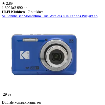
★
2.89
1 890 kr
2 990 kr
Hi-Fi Klubben
+7 butikker
Se Sennheiser Momentum True Wireless 4 In Ear hos Prisjakt.no
-
29 %
Digitale kompaktkameraer