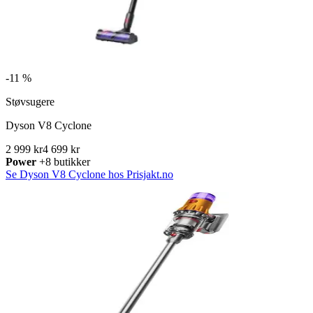
-
11 %
Støvsugere
Dyson V8 Cyclone
2 999 kr
4 699 kr
Power
+8 butikker
Se Dyson V8 Cyclone hos Prisjakt.no