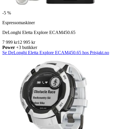
-
5 %
Espressomaskiner
DeLonghi Eletta Explore ECAM450.65
7 999 kr
12 995 kr
Power
+3 butikker
Se DeLonghi Eletta Explore ECAM450.65 hos Prisjakt.no