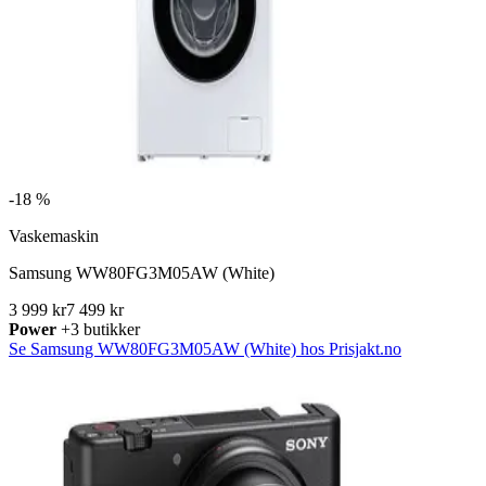
-
18 %
Vaskemaskin
Samsung WW80FG3M05AW (White)
3 999 kr
7 499 kr
Power
+3 butikker
Se Samsung WW80FG3M05AW (White) hos Prisjakt.no