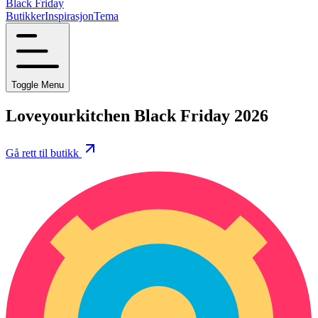
Black Friday
Butikker
Inspirasjon
Tema
Toggle Menu
Loveyourkitchen Black Friday 2026
Gå rett til butikk