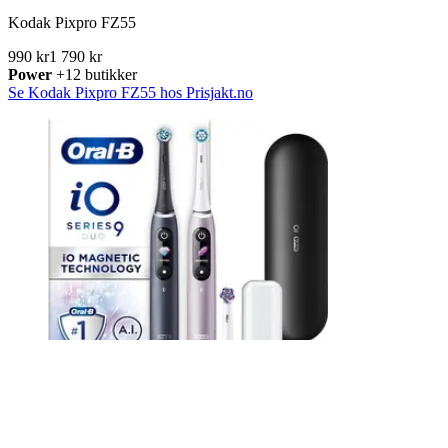
Kodak Pixpro FZ55
990 kr
1 790 kr
Power
+12 butikker
Se Kodak Pixpro FZ55 hos Prisjakt.no
-
9 %