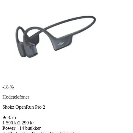
-
18 %
Hodetelefoner
Shokz OpenRun Pro 2
★
3.75
1 590 kr
2 299 kr
Power
+14 butikker