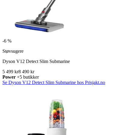
-
6 %
Støvsugere
Dyson V12 Detect Slim Submarine
5 499 kr
8 490 kr
Power
+5 butikker
Se Dyson V12 Detect Slim Submarine hos Prisjakt.no