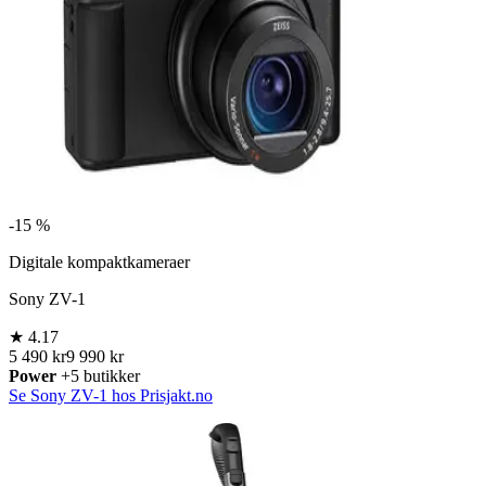
-
15 %
Digitale kompaktkameraer
Sony ZV-1
★
4.17
5 490 kr
9 990 kr
Power
+5 butikker
Se Sony ZV-1 hos Prisjakt.no