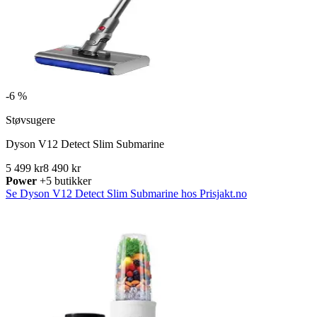
-
6 %
Støvsugere
Dyson V12 Detect Slim Submarine
5 499 kr
8 490 kr
Power
+5 butikker
Se Dyson V12 Detect Slim Submarine hos Prisjakt.no