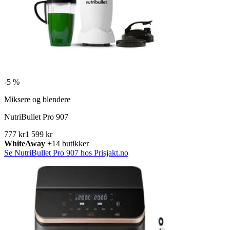
-
5 %
Miksere og blendere
NutriBullet Pro 907
777 kr
1 599 kr
WhiteAway
+14 butikker
Se NutriBullet Pro 907 hos Prisjakt.no