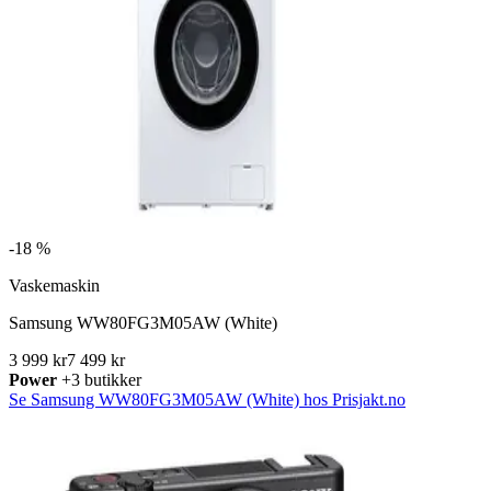
-
18 %
Vaskemaskin
Samsung WW80FG3M05AW (White)
3 999 kr
7 499 kr
Power
+3 butikker
Se Samsung WW80FG3M05AW (White) hos Prisjakt.no