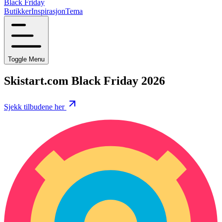
Black Friday
Butikker
Inspirasjon
Tema
Toggle Menu
Skistart.com Black Friday 2026
Sjekk tilbudene her