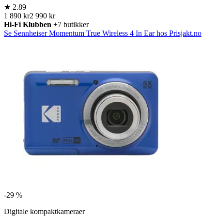
★
2.89
1 890 kr
2 990 kr
Hi-Fi Klubben
+7 butikker
Se Sennheiser Momentum True Wireless 4 In Ear hos Prisjakt.no
-
29 %
Digitale kompaktkameraer