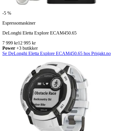
-
5 %
Espressomaskiner
DeLonghi Eletta Explore ECAM450.65
7 999 kr
12 995 kr
Power
+3 butikker
Se DeLonghi Eletta Explore ECAM450.65 hos Prisjakt.no