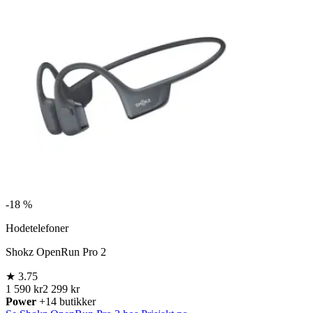
-
18 %
Hodetelefoner
Shokz OpenRun Pro 2
★
3.75
1 590 kr
2 299 kr
Power
+14 butikker