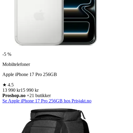
-
5 %
Mobiltelefoner
Apple iPhone 17 Pro 256GB
★
4.5
13 990 kr
15 990 kr
Proshop.no
+21 butikker
Se Apple iPhone 17 Pro 256GB hos Prisjakt.no