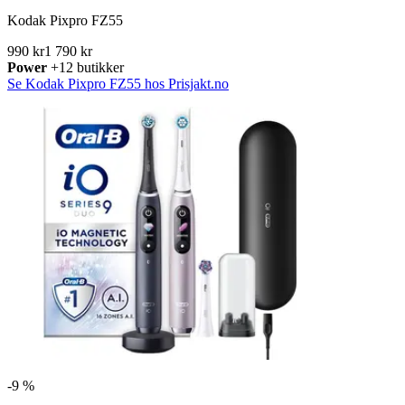
Kodak Pixpro FZ55
990 kr
1 790 kr
Power
+12 butikker
Se Kodak Pixpro FZ55 hos Prisjakt.no
-
9 %