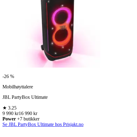
-
26 %
Mobilhøyttalere
JBL PartyBox Ultimate
★
3.25
9 990 kr
16 990 kr
Power
+7 butikker
Se JBL PartyBox Ultimate hos Prisjakt.no