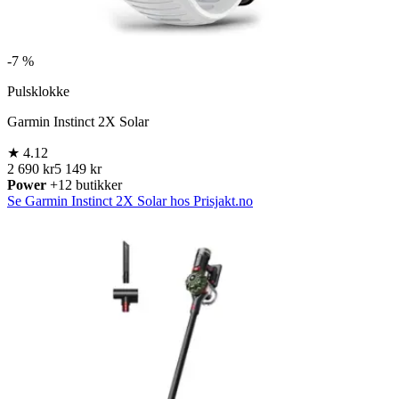
-
7 %
Pulsklokke
Garmin Instinct 2X Solar
★
4.12
2 690 kr
5 149 kr
Power
+12 butikker
Se Garmin Instinct 2X Solar hos Prisjakt.no