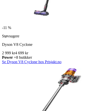
-
11 %
Støvsugere
Dyson V8 Cyclone
2 999 kr
4 699 kr
Power
+8 butikker
Se Dyson V8 Cyclone hos Prisjakt.no