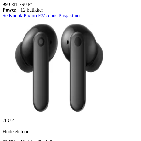
990 kr
1 790 kr
Power
+12 butikker
Se Kodak Pixpro FZ55 hos Prisjakt.no
-
13 %
Hodetelefoner