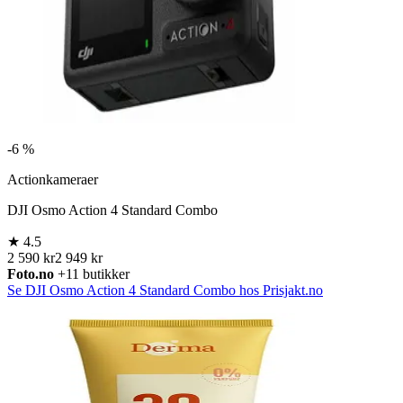
-
6 %
Actionkameraer
DJI Osmo Action 4 Standard Combo
★
4.5
2 590 kr
2 949 kr
Foto.no
+11 butikker
Se DJI Osmo Action 4 Standard Combo hos Prisjakt.no