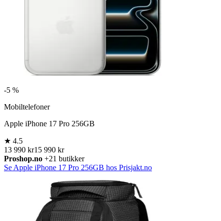
-
5 %
Mobiltelefoner
Apple iPhone 17 Pro 256GB
★
4.5
13 990 kr
15 990 kr
Proshop.no
+21 butikker
Se Apple iPhone 17 Pro 256GB hos Prisjakt.no