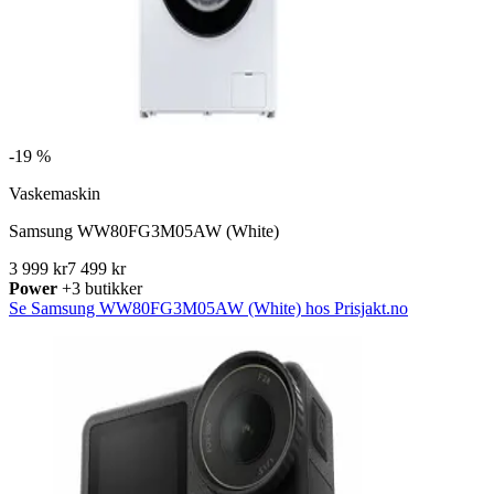
-
19 %
Vaskemaskin
Samsung WW80FG3M05AW (White)
3 999 kr
7 499 kr
Power
+3 butikker
Se Samsung WW80FG3M05AW (White) hos Prisjakt.no