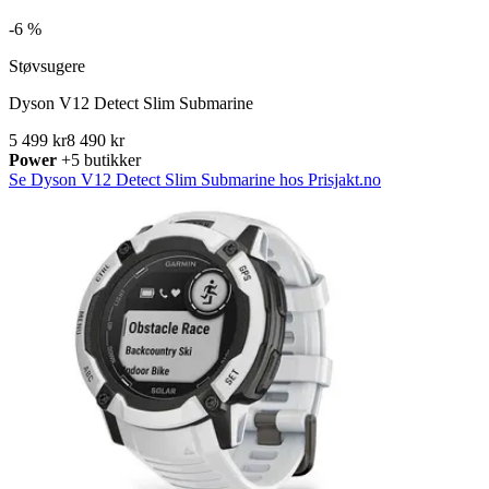
-
6 %
Støvsugere
Dyson V12 Detect Slim Submarine
5 499 kr
8 490 kr
Power
+5 butikker
Se Dyson V12 Detect Slim Submarine hos Prisjakt.no