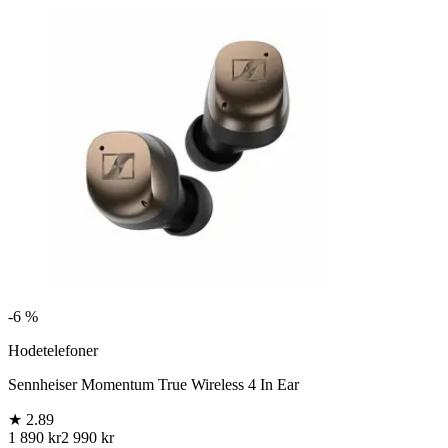
-
6 %
Hodetelefoner
Sennheiser Momentum True Wireless 4 In Ear
★
2.89
1 890 kr
2 990 kr