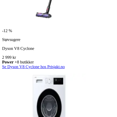
-
12 %
Støvsugere
Dyson V8 Cyclone
2 999 kr
Power
+8 butikker
Se Dyson V8 Cyclone hos Prisjakt.no