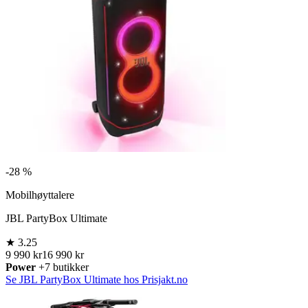
-
28 %
Mobilhøyttalere
JBL PartyBox Ultimate
★
3.25
9 990 kr
16 990 kr
Power
+7 butikker
Se JBL PartyBox Ultimate hos Prisjakt.no