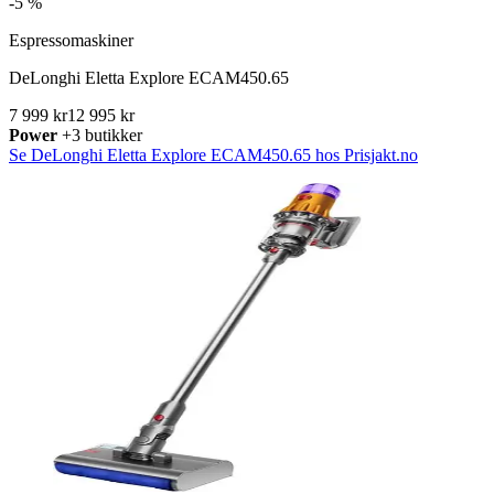
-
5 %
Espressomaskiner
DeLonghi Eletta Explore ECAM450.65
7 999 kr
12 995 kr
Power
+3 butikker
Se DeLonghi Eletta Explore ECAM450.65 hos Prisjakt.no