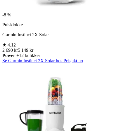
-
8 %
Pulsklokke
Garmin Instinct 2X Solar
★
4.12
2 690 kr
5 149 kr
Power
+12 butikker
Se Garmin Instinct 2X Solar hos Prisjakt.no