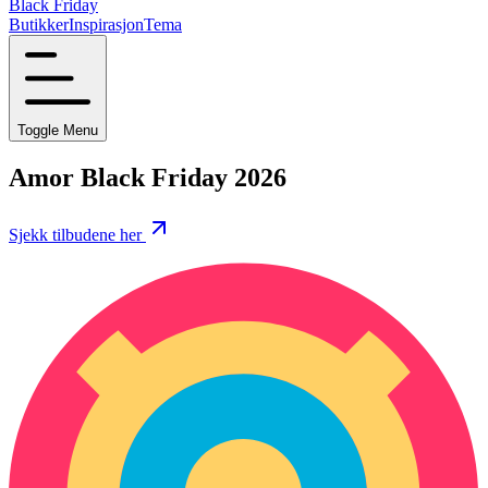
Black Friday
Butikker
Inspirasjon
Tema
Toggle Menu
Amor Black Friday 2026
Sjekk tilbudene her