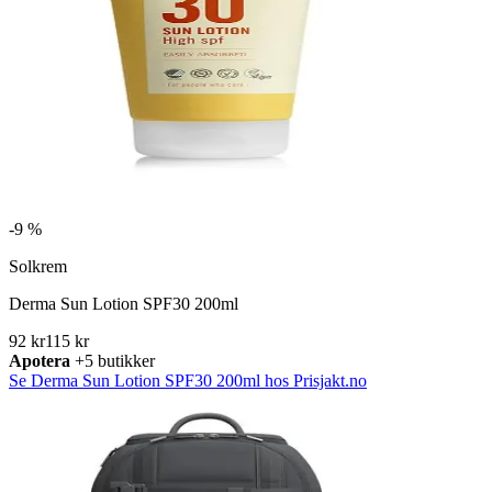
-
9 %
Solkrem
Derma Sun Lotion SPF30 200ml
92 kr
115 kr
Apotera
+5 butikker
Se Derma Sun Lotion SPF30 200ml hos Prisjakt.no