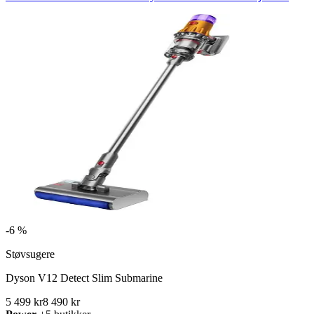
-
6 %
Støvsugere
Dyson V12 Detect Slim Submarine
5 499 kr
8 490 kr