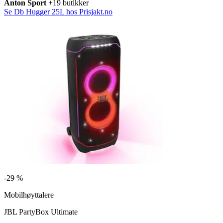
Anton Sport
+19 butikker
Se Db Hugger 25L hos Prisjakt.no
-
29 %
Mobilhøyttalere
JBL PartyBox Ultimate