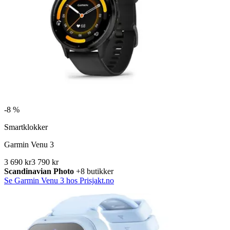
-
8 %
Smartklokker
Garmin Venu 3
3 690 kr
3 790 kr
Scandinavian Photo
+8 butikker
Se Garmin Venu 3 hos Prisjakt.no