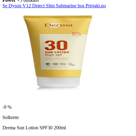
Power
+5 butikker
Se Dyson V12 Detect Slim Submarine hos Prisjakt.no
-
9 %
Solkrem
Derma Sun Lotion SPF30 200ml