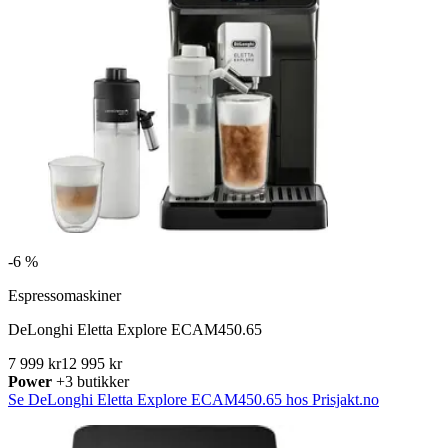
-
6 %
Espressomaskiner
DeLonghi Eletta Explore ECAM450.65
7 999 kr
12 995 kr
Power
+3 butikker
Se DeLonghi Eletta Explore ECAM450.65 hos Prisjakt.no