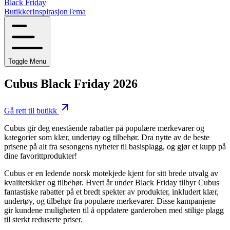
Black Friday
Butikker
Inspirasjon
Tema
Toggle Menu
Cubus Black Friday 2026
Gå rett til butikk
Cubus gir deg enestående rabatter på populære merkevarer og
kategorier som klær, undertøy og tilbehør. Dra nytte av de beste
prisene på alt fra sesongens nyheter til basisplagg, og gjør et kupp på
dine favorittprodukter!
Cubus er en ledende norsk motekjede kjent for sitt brede utvalg av
kvalitetsklær og tilbehør. Hvert år under Black Friday tilbyr Cubus
fantastiske rabatter på et bredt spekter av produkter, inkludert klær,
undertøy, og tilbehør fra populære merkevarer. Disse kampanjene
gir kundene muligheten til å oppdatere garderoben med stilige plagg
til sterkt reduserte priser.