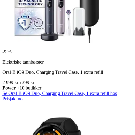
-
9 %
Elektriske tannbørster
Oral-B iO9 Duo, Charging Travel Case, 1 extra refill
2 999 kr
5 399 kr
Power
+10 butikker
Se Oral-B iO9 Duo, Charging Travel Case, 1 extra refill hos
Prisjakt.no