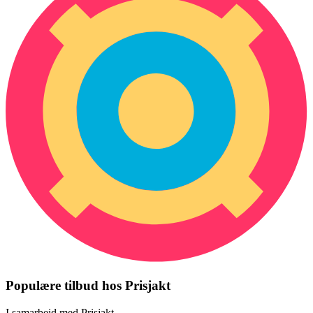
Populære tilbud hos Prisjakt
I samarbeid med Prisjakt