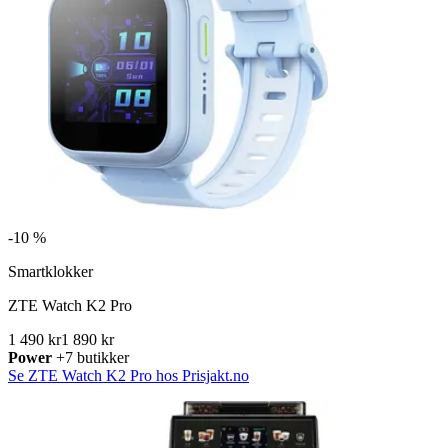
-
10 %
Smartklokker
ZTE Watch K2 Pro
1 490 kr
1 890 kr
Power
+7 butikker
Se ZTE Watch K2 Pro hos Prisjakt.no