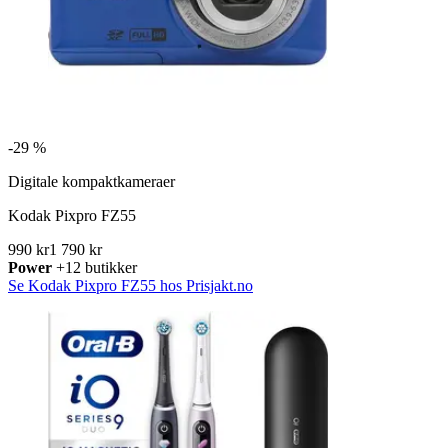
-
29 %
Digitale kompaktkameraer
Kodak Pixpro FZ55
990 kr
1 790 kr
Power
+12 butikker
Se Kodak Pixpro FZ55 hos Prisjakt.no