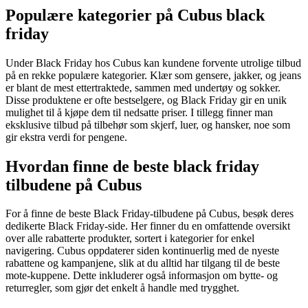
Populære kategorier på Cubus black
friday
Under Black Friday hos Cubus kan kundene forvente utrolige tilbud
på en rekke populære kategorier. Klær som gensere, jakker, og jeans
er blant de mest ettertraktede, sammen med undertøy og sokker.
Disse produktene er ofte bestselgere, og Black Friday gir en unik
mulighet til å kjøpe dem til nedsatte priser. I tillegg finner man
eksklusive tilbud på tilbehør som skjerf, luer, og hansker, noe som
gir ekstra verdi for pengene.
Hvordan finne de beste black friday
tilbudene på Cubus
For å finne de beste Black Friday-tilbudene på Cubus, besøk deres
dedikerte Black Friday-side. Her finner du en omfattende oversikt
over alle rabatterte produkter, sortert i kategorier for enkel
navigering. Cubus oppdaterer siden kontinuerlig med de nyeste
rabattene og kampanjene, slik at du alltid har tilgang til de beste
mote-kuppene. Dette inkluderer også informasjon om bytte- og
returregler, som gjør det enkelt å handle med trygghet.