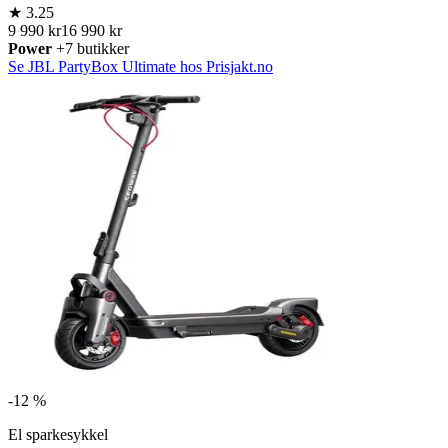
★
3.25
9 990 kr
16 990 kr
Power
+7 butikker
Se JBL PartyBox Ultimate hos Prisjakt.no
-
12 %
El sparkesykkel