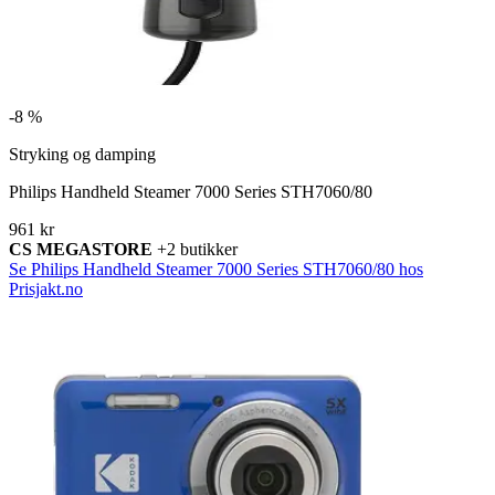
-
8 %
Stryking og damping
Philips Handheld Steamer 7000 Series STH7060/80
961 kr
CS MEGASTORE
+2 butikker
Se Philips Handheld Steamer 7000 Series STH7060/80 hos
Prisjakt.no