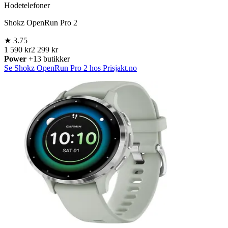
Hodetelefoner
Shokz OpenRun Pro 2
★
3.75
1 590 kr
2 299 kr
Power
+13 butikker
Se Shokz OpenRun Pro 2 hos Prisjakt.no