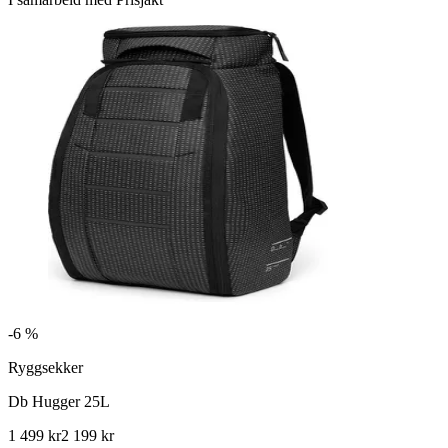
-
6 %
Ryggsekker
Db Hugger 25L
1 499 kr
2 199 kr