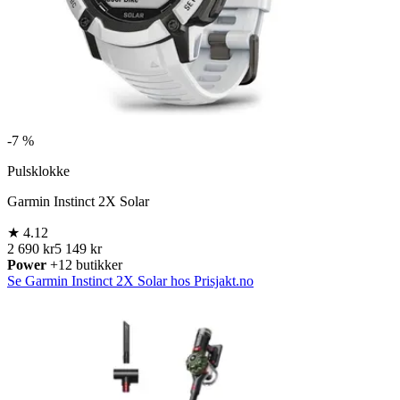
-
7 %
Pulsklokke
Garmin Instinct 2X Solar
★
4.12
2 690 kr
5 149 kr
Power
+12 butikker
Se Garmin Instinct 2X Solar hos Prisjakt.no