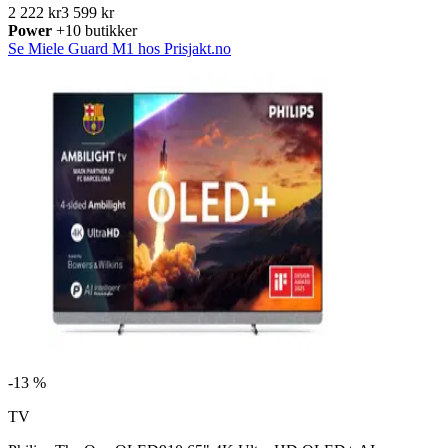
2 222 kr
3 599 kr
Power
+10 butikker
Se Miele Guard M1 hos Prisjakt.no
-
13 %
TV