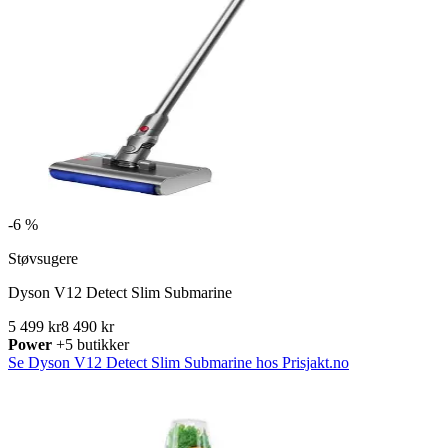
-
6 %
Støvsugere
Dyson V12 Detect Slim Submarine
5 499 kr
8 490 kr
Power
+5 butikker
Se Dyson V12 Detect Slim Submarine hos Prisjakt.no