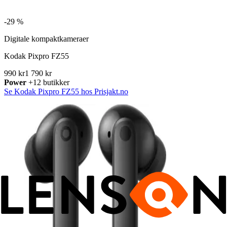
-
29 %
Digitale kompaktkameraer
Kodak Pixpro FZ55
990 kr
1 790 kr
Power
+12 butikker
Se Kodak Pixpro FZ55 hos Prisjakt.no