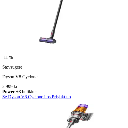
-
11 %
Støvsugere
Dyson V8 Cyclone
2 999 kr
Power
+8 butikker
Se Dyson V8 Cyclone hos Prisjakt.no