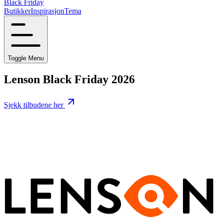
Black Friday
Butikker
Inspirasjon
Tema
Toggle Menu
Lenson Black Friday 2026
Sjekk tilbudene her