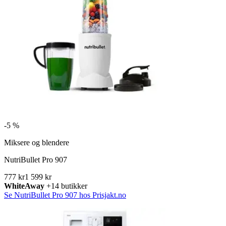
-
5 %
Miksere og blendere
NutriBullet Pro 907
777 kr
1 599 kr
WhiteAway
+14 butikker
Se NutriBullet Pro 907 hos Prisjakt.no