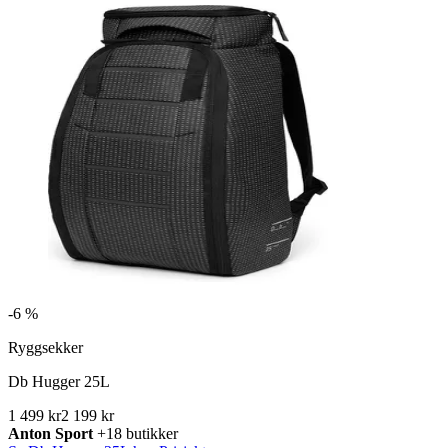
-
6 %
Ryggsekker
Db Hugger 25L
1 499 kr
2 199 kr
Anton Sport
+18 butikker