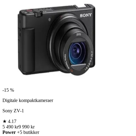
-
15 %
Digitale kompaktkameraer
Sony ZV-1
★
4.17
5 490 kr
9 990 kr
Power
+5 butikker