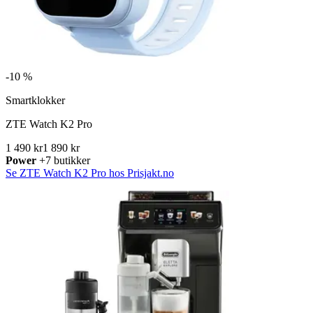
-
10 %
Smartklokker
ZTE Watch K2 Pro
1 490 kr
1 890 kr
Power
+7 butikker
Se ZTE Watch K2 Pro hos Prisjakt.no