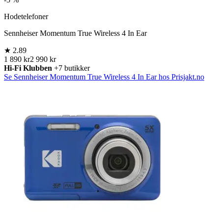
Hodetelefoner
Sennheiser Momentum True Wireless 4 In Ear
★
2.89
1 890 kr
2 990 kr
Hi-Fi Klubben
+7 butikker
Se Sennheiser Momentum True Wireless 4 In Ear hos Prisjakt.no