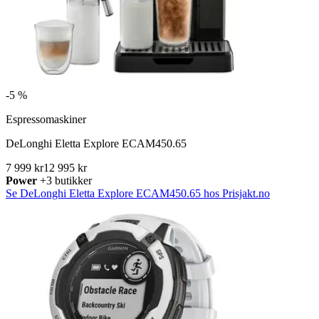
-
5 %
Espressomaskiner
DeLonghi Eletta Explore ECAM450.65
7 999 kr
12 995 kr
Power
+3 butikker
Se DeLonghi Eletta Explore ECAM450.65 hos Prisjakt.no