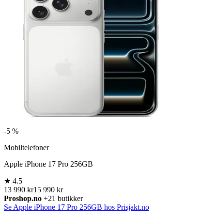
-
5 %
Mobiltelefoner
Apple iPhone 17 Pro 256GB
★
4.5
13 990 kr
15 990 kr
Proshop.no
+21 butikker
Se Apple iPhone 17 Pro 256GB hos Prisjakt.no