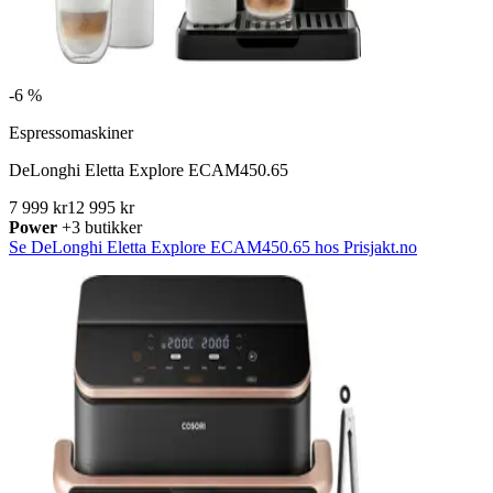
-
6 %
Espressomaskiner
DeLonghi Eletta Explore ECAM450.65
7 999 kr
12 995 kr
Power
+3 butikker
Se DeLonghi Eletta Explore ECAM450.65 hos Prisjakt.no