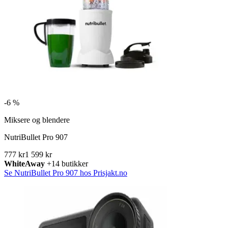
-
6 %
Miksere og blendere
NutriBullet Pro 907
777 kr
1 599 kr
WhiteAway
+14 butikker
Se NutriBullet Pro 907 hos Prisjakt.no