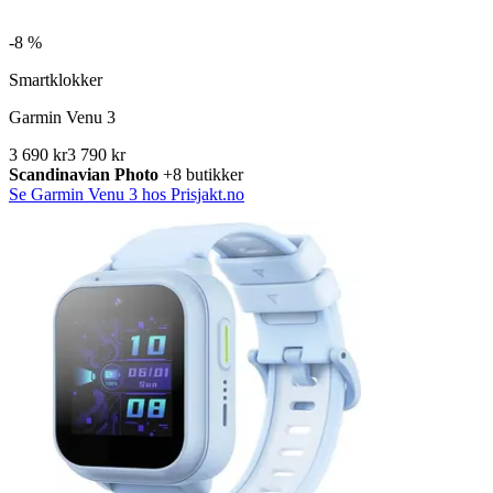
-
8 %
Smartklokker
Garmin Venu 3
3 690 kr
3 790 kr
Scandinavian Photo
+8 butikker
Se Garmin Venu 3 hos Prisjakt.no