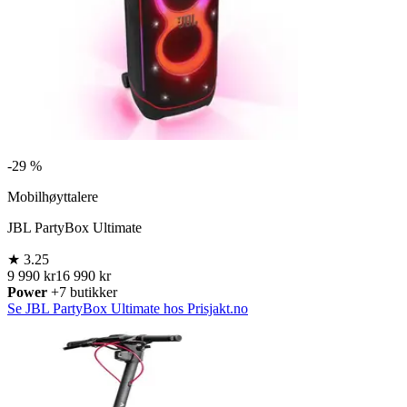
-
29 %
Mobilhøyttalere
JBL PartyBox Ultimate
★
3.25
9 990 kr
16 990 kr
Power
+7 butikker
Se JBL PartyBox Ultimate hos Prisjakt.no