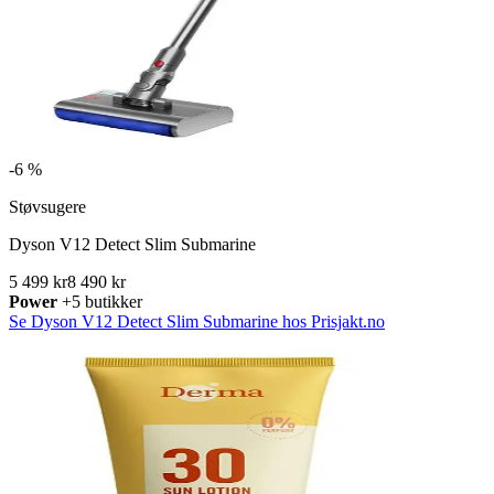
-
6 %
Støvsugere
Dyson V12 Detect Slim Submarine
5 499 kr
8 490 kr
Power
+5 butikker
Se Dyson V12 Detect Slim Submarine hos Prisjakt.no