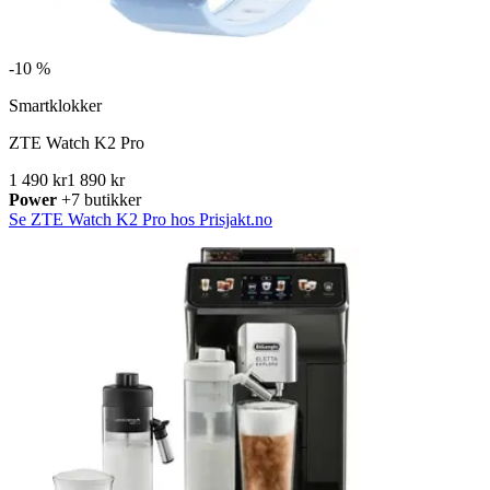
-
10 %
Smartklokker
ZTE Watch K2 Pro
1 490 kr
1 890 kr
Power
+7 butikker
Se ZTE Watch K2 Pro hos Prisjakt.no