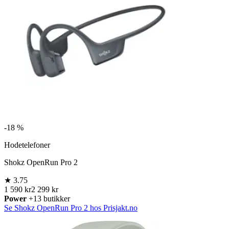
-
18 %
Hodetelefoner
Shokz OpenRun Pro 2
★
3.75
1 590 kr
2 299 kr
Power
+13 butikker
Se Shokz OpenRun Pro 2 hos Prisjakt.no