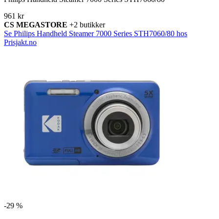
961 kr
CS MEGASTORE
+2 butikker
Se Philips Handheld Steamer 7000 Series STH7060/80 hos
Prisjakt.no
-
29 %