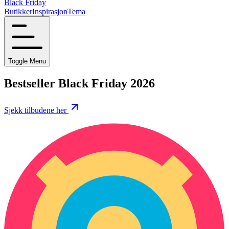
Black Friday
Butikker
Inspirasjon
Tema
Toggle Menu
Bestseller Black Friday 2026
Sjekk tilbudene her