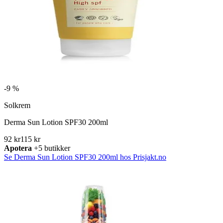
-
9 %
Solkrem
Derma Sun Lotion SPF30 200ml
92 kr
115 kr
Apotera
+5 butikker
Se Derma Sun Lotion SPF30 200ml hos Prisjakt.no