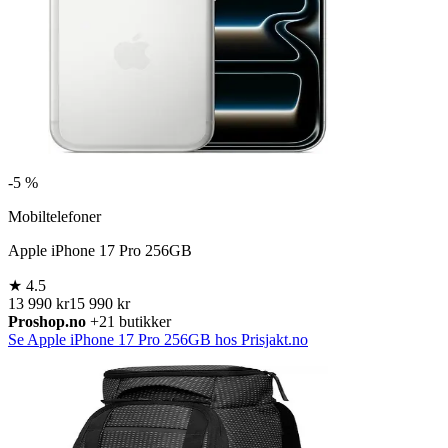
-
5 %
Mobiltelefoner
Apple iPhone 17 Pro 256GB
★
4.5
13 990 kr
15 990 kr
Proshop.no
+21 butikker
Se Apple iPhone 17 Pro 256GB hos Prisjakt.no