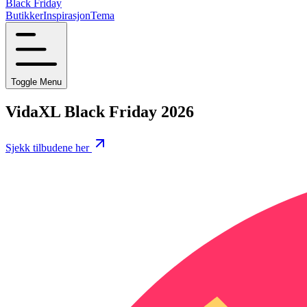
Black Friday
Butikker
Inspirasjon
Tema
Toggle Menu
VidaXL Black Friday 2026
Sjekk tilbudene her