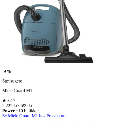
-
9 %
Støvsugere
Miele Guard M1
★
3.17
2 222 kr
3 599 kr
Power
+10 butikker
Se Miele Guard M1 hos Prisjakt.no