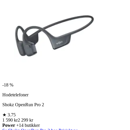
-
18 %
Hodetelefoner
Shokz OpenRun Pro 2
★
3.75
1 590 kr
2 299 kr
Power
+14 butikker