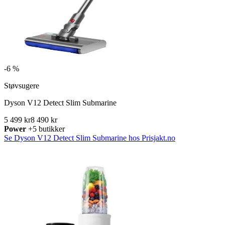
-
6 %
Støvsugere
Dyson V12 Detect Slim Submarine
5 499 kr
8 490 kr
Power
+5 butikker
Se Dyson V12 Detect Slim Submarine hos Prisjakt.no