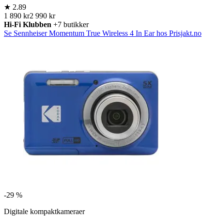
★
2.89
1 890 kr
2 990 kr
Hi-Fi Klubben
+7 butikker
Se Sennheiser Momentum True Wireless 4 In Ear hos Prisjakt.no
-
29 %
Digitale kompaktkameraer