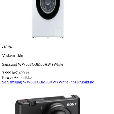
-
18 %
Vaskemaskin
Samsung WW80FG3M05AW (White)
3 999 kr
7 499 kr
Power
+3 butikker
Se Samsung WW80FG3M05AW (White) hos Prisjakt.no