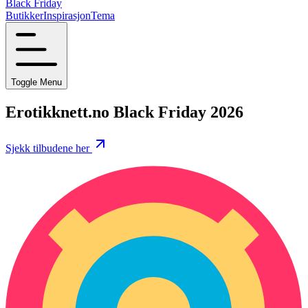
Black Friday
Butikker
Inspirasjon
Tema
Toggle Menu
Erotikknett.no Black Friday 2026
Sjekk tilbudene her