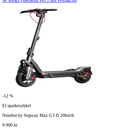
Se Shokz OpenRun Pro 2 hos Prisjakt.no
-
12 %
El sparkesykkel
Ninebot by Segway Max G3 D 20km/h
9 990 kr