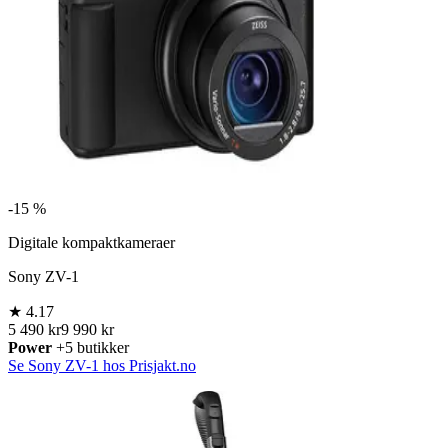
-
15 %
Digitale kompaktkameraer
Sony ZV-1
★
4.17
5 490 kr
9 990 kr
Power
+5 butikker
Se Sony ZV-1 hos Prisjakt.no