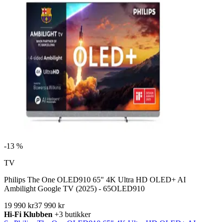
-
13 %
TV
Philips The One OLED910 65" 4K Ultra HD OLED+ AI
Ambilight Google TV (2025) - 65OLED910
19 990 kr
37 990 kr
Hi-Fi Klubben
+3 butikker