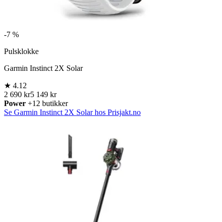
-
7 %
Pulsklokke
Garmin Instinct 2X Solar
★
4.12
2 690 kr
5 149 kr
Power
+12 butikker
Se Garmin Instinct 2X Solar hos Prisjakt.no