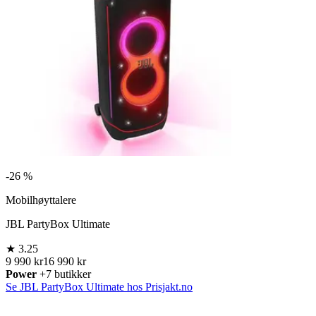
-
26 %
Mobilhøyttalere
JBL PartyBox Ultimate
★
3.25
9 990 kr
16 990 kr
Power
+7 butikker
Se JBL PartyBox Ultimate hos Prisjakt.no