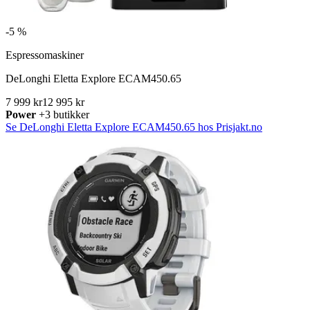
-
5 %
Espressomaskiner
DeLonghi Eletta Explore ECAM450.65
7 999 kr
12 995 kr
Power
+3 butikker
Se DeLonghi Eletta Explore ECAM450.65 hos Prisjakt.no