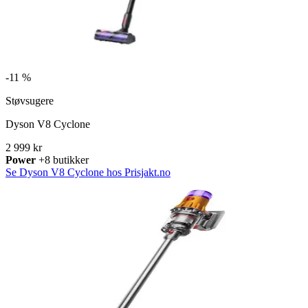
-
11 %
Støvsugere
Dyson V8 Cyclone
2 999 kr
Power
+8 butikker
Se Dyson V8 Cyclone hos Prisjakt.no