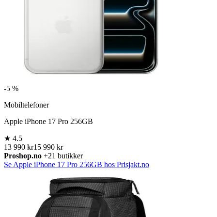
-
5 %
Mobiltelefoner
Apple iPhone 17 Pro 256GB
★
4.5
13 990 kr
15 990 kr
Proshop.no
+21 butikker
Se Apple iPhone 17 Pro 256GB hos Prisjakt.no