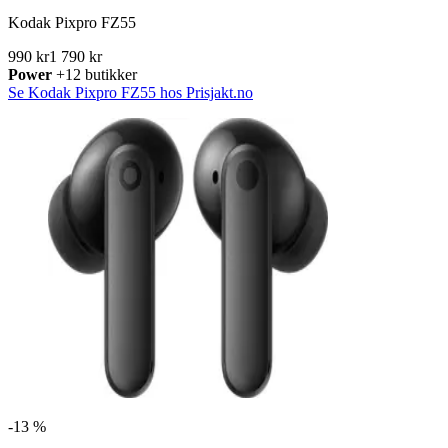
Kodak Pixpro FZ55
990 kr
1 790 kr
Power
+12 butikker
Se Kodak Pixpro FZ55 hos Prisjakt.no
-
13 %