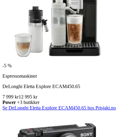
-
5 %
Espressomaskiner
DeLonghi Eletta Explore ECAM450.65
7 999 kr
12 995 kr
Power
+3 butikker
Se DeLonghi Eletta Explore ECAM450.65 hos Prisjakt.no