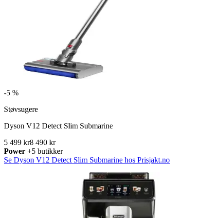
-
5 %
Støvsugere
Dyson V12 Detect Slim Submarine
5 499 kr
8 490 kr
Power
+5 butikker
Se Dyson V12 Detect Slim Submarine hos Prisjakt.no