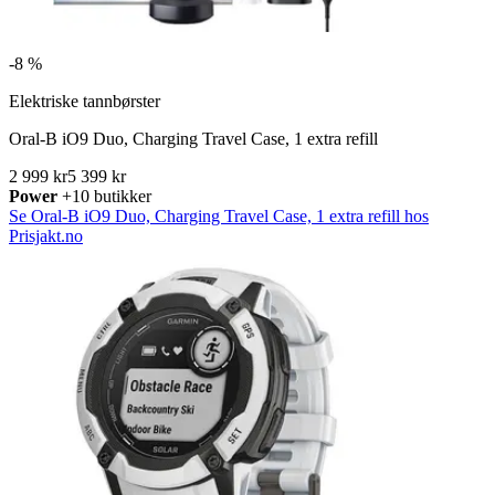
-
8 %
Elektriske tannbørster
Oral-B iO9 Duo, Charging Travel Case, 1 extra refill
2 999 kr
5 399 kr
Power
+10 butikker
Se Oral-B iO9 Duo, Charging Travel Case, 1 extra refill hos
Prisjakt.no