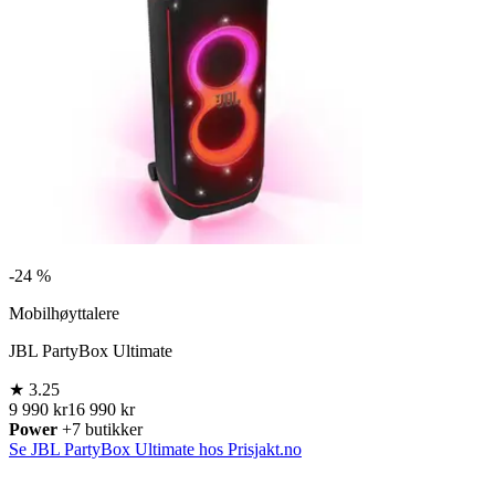
-
24 %
Mobilhøyttalere
JBL PartyBox Ultimate
★
3.25
9 990 kr
16 990 kr
Power
+7 butikker
Se JBL PartyBox Ultimate hos Prisjakt.no