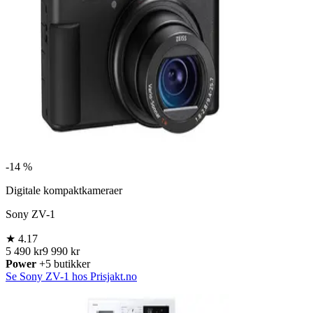
-
14 %
Digitale kompaktkameraer
Sony ZV-1
★
4.17
5 490 kr
9 990 kr
Power
+5 butikker
Se Sony ZV-1 hos Prisjakt.no