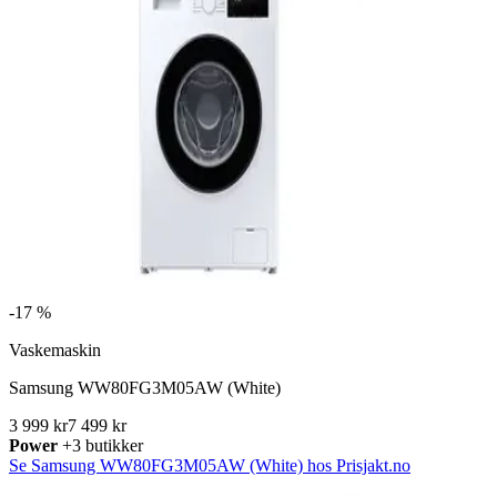
-
17 %
Vaskemaskin
Samsung WW80FG3M05AW (White)
3 999 kr
7 499 kr
Power
+3 butikker
Se Samsung WW80FG3M05AW (White) hos Prisjakt.no