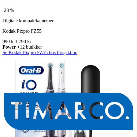
-
28 %
Digitale kompaktkameraer
Kodak Pixpro FZ55
990 kr
1 790 kr
Power
+12 butikker
Se Kodak Pixpro FZ55 hos Prisjakt.no