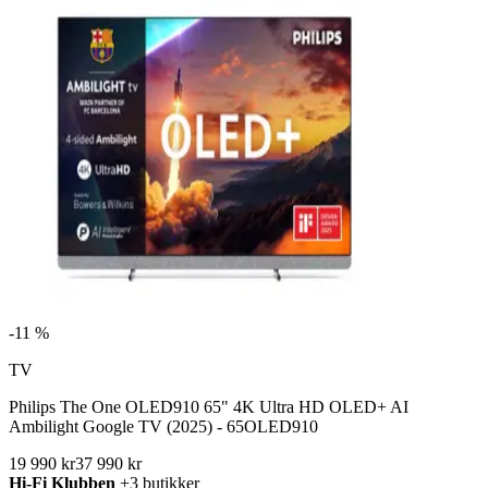
-
11 %
TV
Philips The One OLED910 65" 4K Ultra HD OLED+ AI
Ambilight Google TV (2025) - 65OLED910
19 990 kr
37 990 kr
Hi-Fi Klubben
+3 butikker