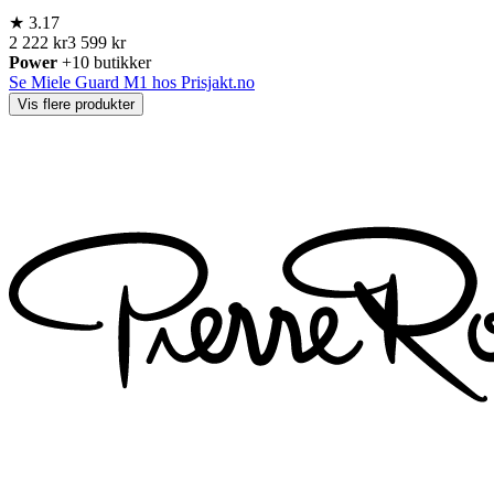
★
3.17
2 222 kr
3 599 kr
Power
+10 butikker
Se Miele Guard M1 hos Prisjakt.no
Vis flere produkter