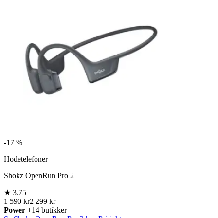
-
17 %
Hodetelefoner
Shokz OpenRun Pro 2
★
3.75
1 590 kr
2 299 kr
Power
+14 butikker