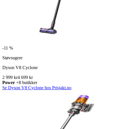
-
11 %
Støvsugere
Dyson V8 Cyclone
2 999 kr
4 699 kr
Power
+8 butikker
Se Dyson V8 Cyclone hos Prisjakt.no