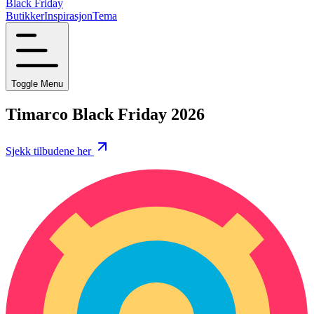
Black Friday
Butikker
Inspirasjon
Tema
Toggle Menu
Timarco Black Friday 2026
Sjekk tilbudene her