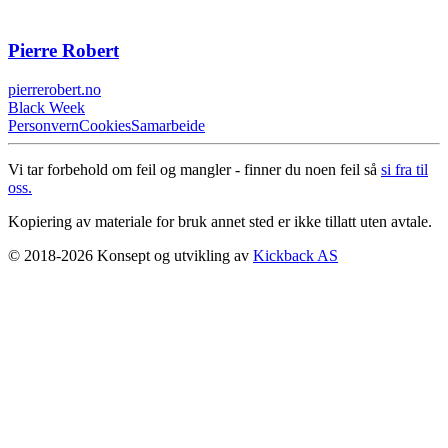
Pierre Robert
pierrerobert.no
Black Week
Personvern
Cookies
Samarbeide
Vi tar forbehold om feil og mangler - finner du noen feil så
si fra til
oss.
Kopiering av materiale for bruk annet sted er ikke tillatt uten avtale.
© 2018-2026 Konsept og utvikling av
Kickback AS