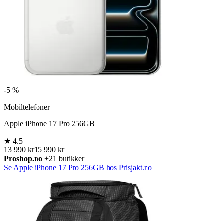
-
5 %
Mobiltelefoner
Apple iPhone 17 Pro 256GB
★
4.5
13 990 kr
15 990 kr
Proshop.no
+21 butikker
Se Apple iPhone 17 Pro 256GB hos Prisjakt.no