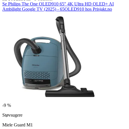
Se Philips The One OLED910 65" 4K Ultra HD OLED+ AI
Ambilight Google TV (2025) - 65OLED910 hos Prisjakt.no
-
9 %
Støvsugere
Miele Guard M1