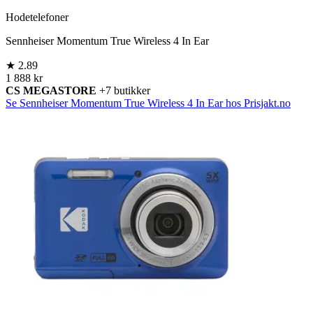
Hodetelefoner
Sennheiser Momentum True Wireless 4 In Ear
★
2.89
1 888 kr
CS MEGASTORE
+7 butikker
Se Sennheiser Momentum True Wireless 4 In Ear hos Prisjakt.no