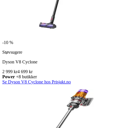
-
10 %
Støvsugere
Dyson V8 Cyclone
2 999 kr
4 699 kr
Power
+8 butikker
Se Dyson V8 Cyclone hos Prisjakt.no