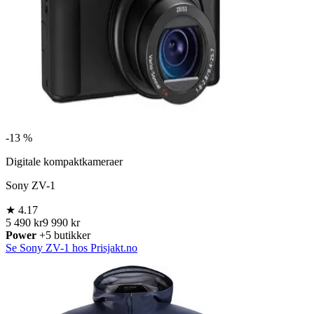
-
13 %
Digitale kompaktkameraer
Sony ZV-1
★
4.17
5 490 kr
9 990 kr
Power
+5 butikker
Se Sony ZV-1 hos Prisjakt.no