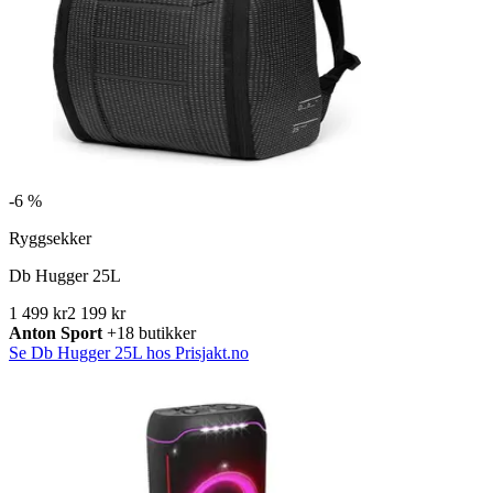
-
6 %
Ryggsekker
Db Hugger 25L
1 499 kr
2 199 kr
Anton Sport
+18 butikker
Se Db Hugger 25L hos Prisjakt.no