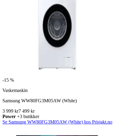
-
15 %
Vaskemaskin
Samsung WW80FG3M05AW (White)
3 999 kr
7 499 kr
Power
+3 butikker
Se Samsung WW80FG3M05AW (White) hos Prisjakt.no