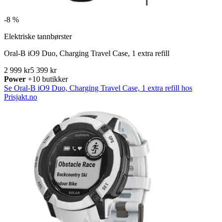
-
8 %
Elektriske tannbørster
Oral-B iO9 Duo, Charging Travel Case, 1 extra refill
2 999 kr
5 399 kr
Power
+10 butikker
Se Oral-B iO9 Duo, Charging Travel Case, 1 extra refill hos
Prisjakt.no