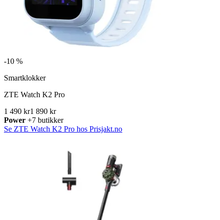
-
10 %
Smartklokker
ZTE Watch K2 Pro
1 490 kr
1 890 kr
Power
+7 butikker
Se ZTE Watch K2 Pro hos Prisjakt.no