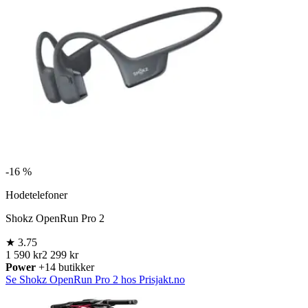
-
16 %
Hodetelefoner
Shokz OpenRun Pro 2
★
3.75
1 590 kr
2 299 kr
Power
+14 butikker
Se Shokz OpenRun Pro 2 hos Prisjakt.no