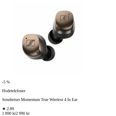
-
5 %
Hodetelefoner
Sennheiser Momentum True Wireless 4 In Ear
★
2.89
1 890 kr
2 990 kr