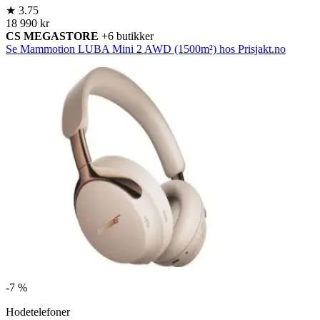
★
3.75
18 990 kr
CS MEGASTORE
+6 butikker
Se Mammotion LUBA Mini 2 AWD (1500m²) hos Prisjakt.no
-
7 %
Hodetelefoner