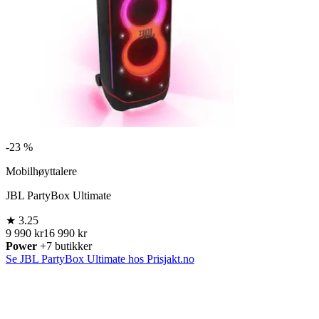
-
23 %
Mobilhøyttalere
JBL PartyBox Ultimate
★
3.25
9 990 kr
16 990 kr
Power
+7 butikker
Se JBL PartyBox Ultimate hos Prisjakt.no