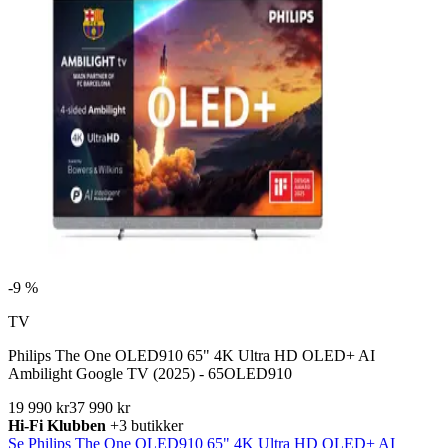
-
9 %
TV
Philips The One OLED910 65" 4K Ultra HD OLED+ AI
Ambilight Google TV (2025) - 65OLED910
19 990 kr
37 990 kr
Hi-Fi Klubben
+3 butikker
Se Philips The One OLED910 65" 4K Ultra HD OLED+ AI