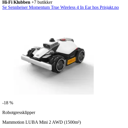
Hi-Fi Klubben
+7 butikker
Se Sennheiser Momentum True Wireless 4 In Ear hos Prisjakt.no
-
18 %
Robotgressklipper
Mammotion LUBA Mini 2 AWD (1500m²)