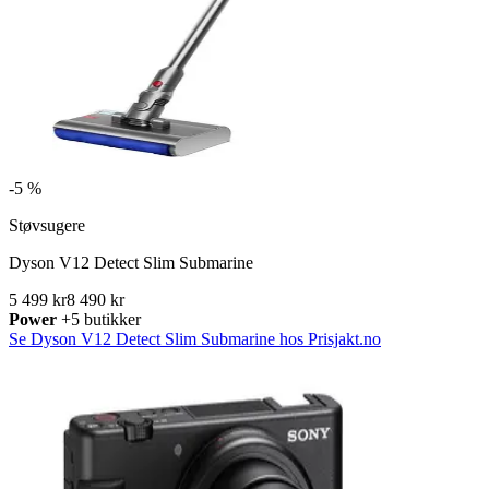
-
5 %
Støvsugere
Dyson V12 Detect Slim Submarine
5 499 kr
8 490 kr
Power
+5 butikker
Se Dyson V12 Detect Slim Submarine hos Prisjakt.no