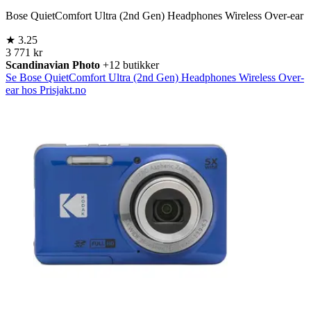
Bose QuietComfort Ultra (2nd Gen) Headphones Wireless Over-ear
★
3.25
3 771 kr
Scandinavian Photo
+12 butikker
Se Bose QuietComfort Ultra (2nd Gen) Headphones Wireless Over-
ear hos Prisjakt.no