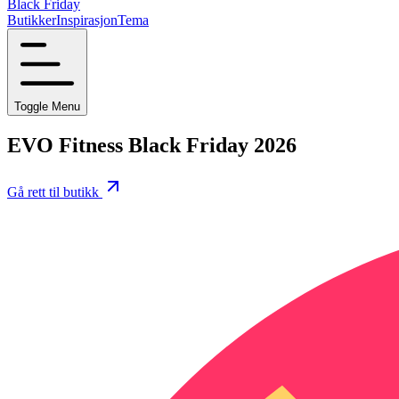
Black Friday
Butikker
Inspirasjon
Tema
Toggle Menu
EVO Fitness Black Friday 2026
Gå rett til butikk