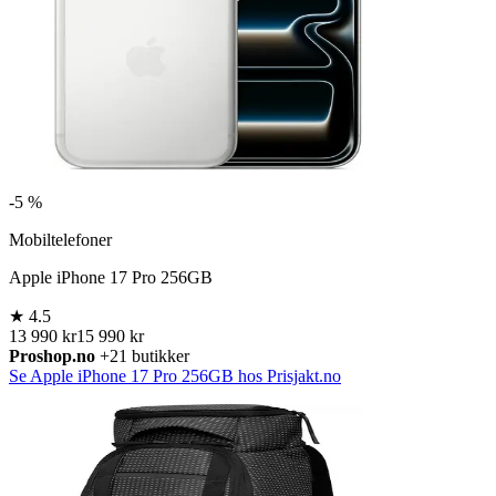
-
5 %
Mobiltelefoner
Apple iPhone 17 Pro 256GB
★
4.5
13 990 kr
15 990 kr
Proshop.no
+21 butikker
Se Apple iPhone 17 Pro 256GB hos Prisjakt.no