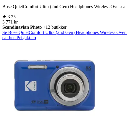
Bose QuietComfort Ultra (2nd Gen) Headphones Wireless Over-ear
★
3.25
3 771 kr
Scandinavian Photo
+12 butikker
Se Bose QuietComfort Ultra (2nd Gen) Headphones Wireless Over-
ear hos Prisjakt.no