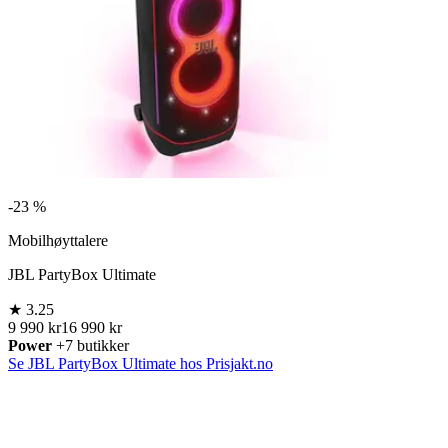
-
23 %
Mobilhøyttalere
JBL PartyBox Ultimate
★
3.25
9 990 kr
16 990 kr
Power
+7 butikker
Se JBL PartyBox Ultimate hos Prisjakt.no