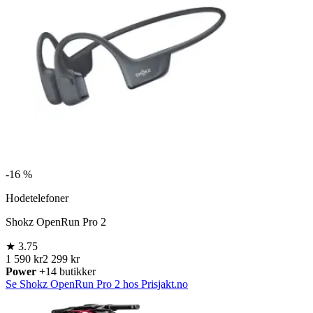
-
16 %
Hodetelefoner
Shokz OpenRun Pro 2
★
3.75
1 590 kr
2 299 kr
Power
+14 butikker
Se Shokz OpenRun Pro 2 hos Prisjakt.no