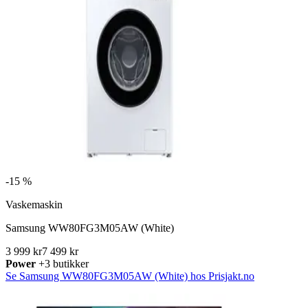
-
15 %
Vaskemaskin
Samsung WW80FG3M05AW (White)
3 999 kr
7 499 kr
Power
+3 butikker
Se Samsung WW80FG3M05AW (White) hos Prisjakt.no