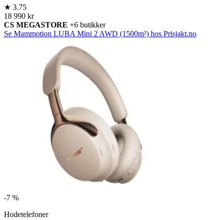
★
3.75
18 990 kr
CS MEGASTORE
+6 butikker
Se Mammotion LUBA Mini 2 AWD (1500m²) hos Prisjakt.no
-
7 %
Hodetelefoner