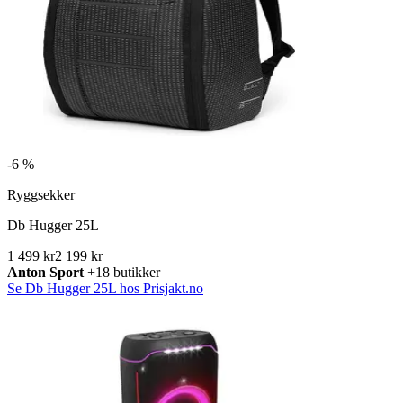
-
6 %
Ryggsekker
Db Hugger 25L
1 499 kr
2 199 kr
Anton Sport
+18 butikker
Se Db Hugger 25L hos Prisjakt.no