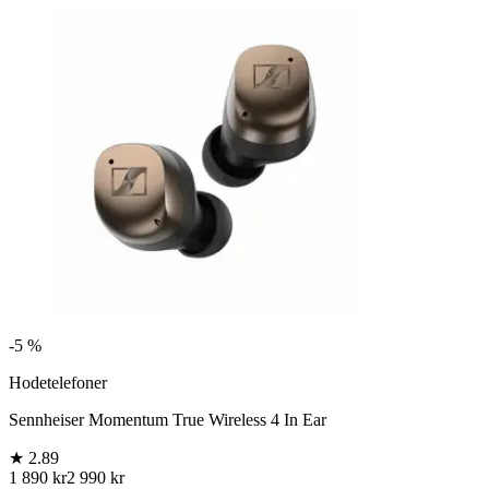
-
5 %
Hodetelefoner
Sennheiser Momentum True Wireless 4 In Ear
★
2.89
1 890 kr
2 990 kr