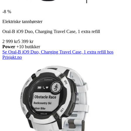
-
8 %
Elektriske tannbørster
Oral-B iO9 Duo, Charging Travel Case, 1 extra refill
2 999 kr
5 399 kr
Power
+10 butikker
Se Oral-B iO9 Duo, Charging Travel Case, 1 extra refill hos
Prisjakt.no