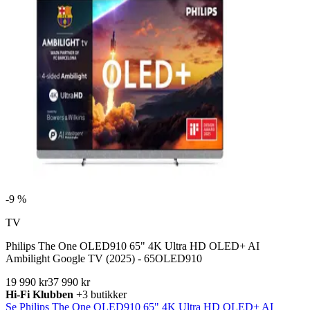
-
9 %
TV
Philips The One OLED910 65" 4K Ultra HD OLED+ AI
Ambilight Google TV (2025) - 65OLED910
19 990 kr
37 990 kr
Hi-Fi Klubben
+3 butikker
Se Philips The One OLED910 65" 4K Ultra HD OLED+ AI