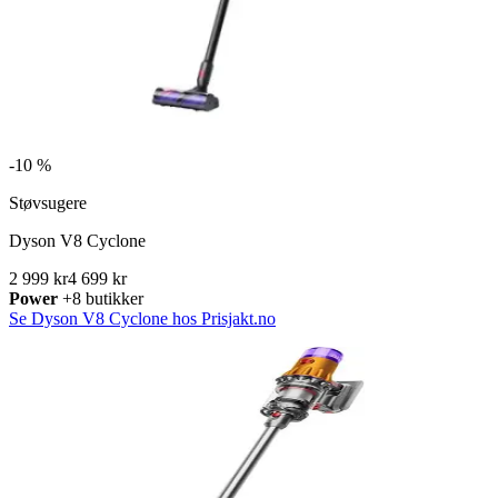
-
10 %
Støvsugere
Dyson V8 Cyclone
2 999 kr
4 699 kr
Power
+8 butikker
Se Dyson V8 Cyclone hos Prisjakt.no