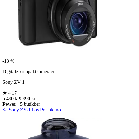
-
13 %
Digitale kompaktkameraer
Sony ZV-1
★
4.17
5 490 kr
9 990 kr
Power
+5 butikker
Se Sony ZV-1 hos Prisjakt.no