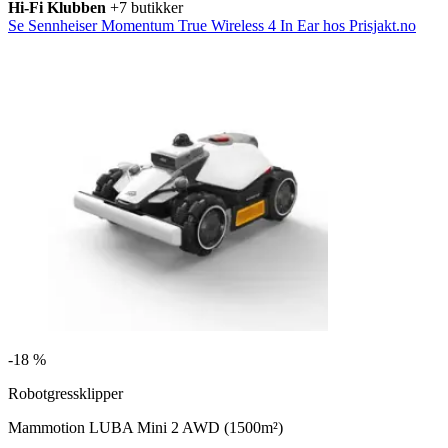
Hi-Fi Klubben
+7 butikker
Se Sennheiser Momentum True Wireless 4 In Ear hos Prisjakt.no
-
18 %
Robotgressklipper
Mammotion LUBA Mini 2 AWD (1500m²)