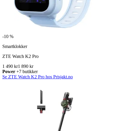
-
10 %
Smartklokker
ZTE Watch K2 Pro
1 490 kr
1 890 kr
Power
+7 butikker
Se ZTE Watch K2 Pro hos Prisjakt.no