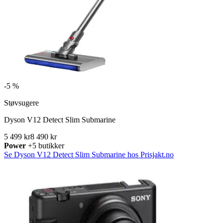
-
5 %
Støvsugere
Dyson V12 Detect Slim Submarine
5 499 kr
8 490 kr
Power
+5 butikker
Se Dyson V12 Detect Slim Submarine hos Prisjakt.no