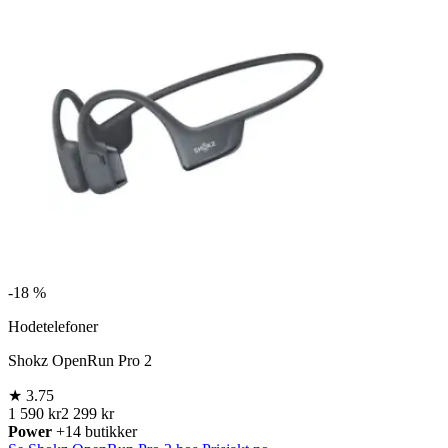
-
18 %
Hodetelefoner
Shokz OpenRun Pro 2
★
3.75
1 590 kr
2 299 kr
Power
+14 butikker