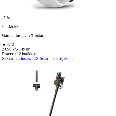
-
7 %
Pulsklokke
Garmin Instinct 2X Solar
★
4.12
2 690 kr
5 149 kr
Power
+12 butikker
Se Garmin Instinct 2X Solar hos Prisjakt.no