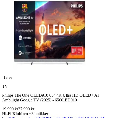
-
13 %
TV
Philips The One OLED910 65" 4K Ultra HD OLED+ AI
Ambilight Google TV (2025) - 65OLED910
19 990 kr
37 990 kr
Hi-Fi Klubben
+3 butikker