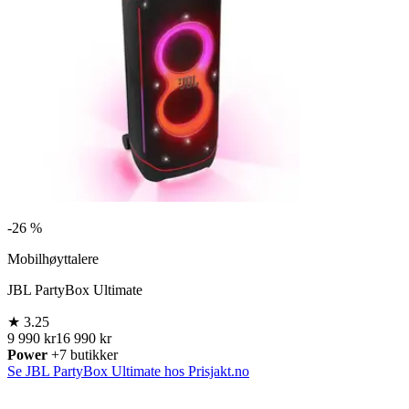
-
26 %
Mobilhøyttalere
JBL PartyBox Ultimate
★
3.25
9 990 kr
16 990 kr
Power
+7 butikker
Se JBL PartyBox Ultimate hos Prisjakt.no