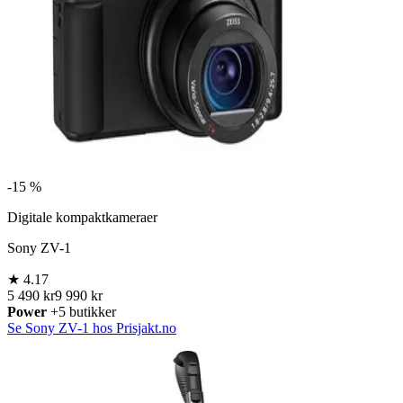
-
15 %
Digitale kompaktkameraer
Sony ZV-1
★
4.17
5 490 kr
9 990 kr
Power
+5 butikker
Se Sony ZV-1 hos Prisjakt.no