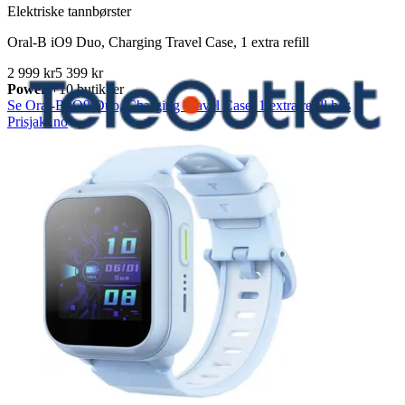
Elektriske tannbørster
Oral-B iO9 Duo, Charging Travel Case, 1 extra refill
2 999 kr
5 399 kr
Power
+10 butikker
Se Oral-B iO9 Duo, Charging Travel Case, 1 extra refill hos
Prisjakt.no