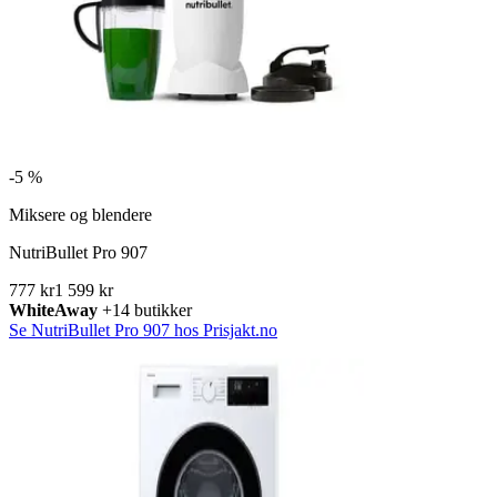
-
5 %
Miksere og blendere
NutriBullet Pro 907
777 kr
1 599 kr
WhiteAway
+14 butikker
Se NutriBullet Pro 907 hos Prisjakt.no