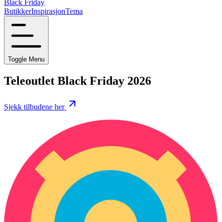
Black Friday
Butikker
Inspirasjon
Tema
Toggle Menu
Teleoutlet Black Friday 2026
Sjekk tilbudene her