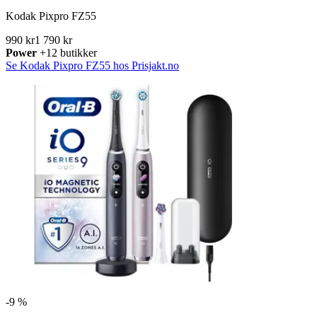
Kodak Pixpro FZ55
990 kr
1 790 kr
Power
+12 butikker
Se Kodak Pixpro FZ55 hos Prisjakt.no
-
9 %