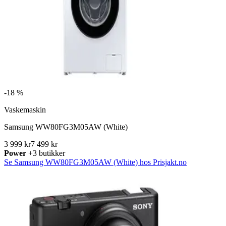
-
18 %
Vaskemaskin
Samsung WW80FG3M05AW (White)
3 999 kr
7 499 kr
Power
+3 butikker
Se Samsung WW80FG3M05AW (White) hos Prisjakt.no