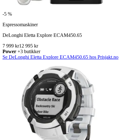
-
5 %
Espressomaskiner
DeLonghi Eletta Explore ECAM450.65
7 999 kr
12 995 kr
Power
+3 butikker
Se DeLonghi Eletta Explore ECAM450.65 hos Prisjakt.no