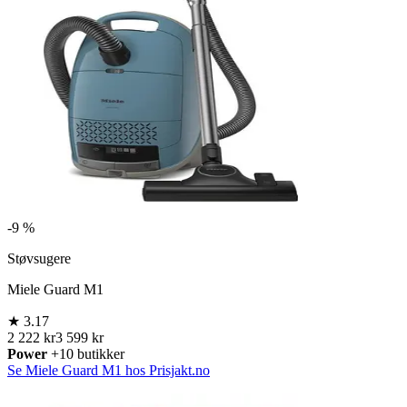
-
9 %
Støvsugere
Miele Guard M1
★
3.17
2 222 kr
3 599 kr
Power
+10 butikker
Se Miele Guard M1 hos Prisjakt.no