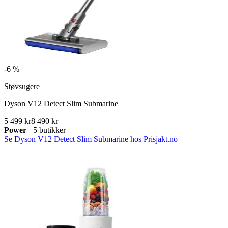
-
6 %
Støvsugere
Dyson V12 Detect Slim Submarine
5 499 kr
8 490 kr
Power
+5 butikker
Se Dyson V12 Detect Slim Submarine hos Prisjakt.no