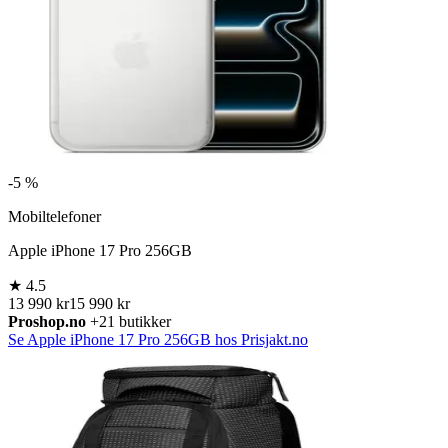
-
5 %
Mobiltelefoner
Apple iPhone 17 Pro 256GB
★
4.5
13 990 kr
15 990 kr
Proshop.no
+21 butikker
Se Apple iPhone 17 Pro 256GB hos Prisjakt.no