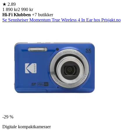
★
2.89
1 890 kr
2 990 kr
Hi-Fi Klubben
+7 butikker
Se Sennheiser Momentum True Wireless 4 In Ear hos Prisjakt.no
-
29 %
Digitale kompaktkameraer