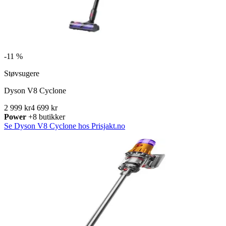
-
11 %
Støvsugere
Dyson V8 Cyclone
2 999 kr
4 699 kr
Power
+8 butikker
Se Dyson V8 Cyclone hos Prisjakt.no