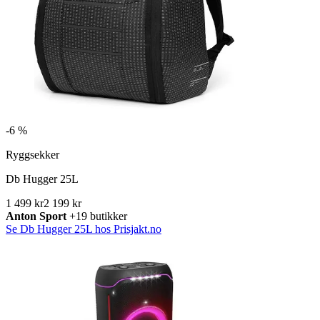
-
6 %
Ryggsekker
Db Hugger 25L
1 499 kr
2 199 kr
Anton Sport
+19 butikker
Se Db Hugger 25L hos Prisjakt.no