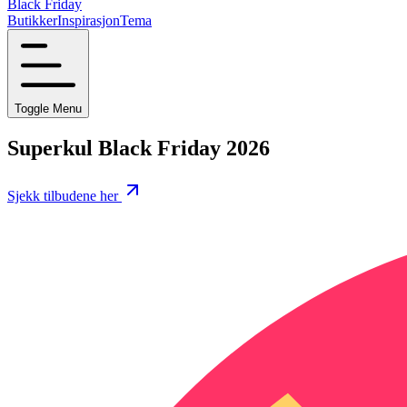
Black Friday
Butikker
Inspirasjon
Tema
Toggle Menu
Superkul Black Friday 2026
Sjekk tilbudene her