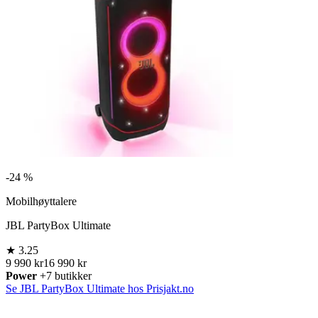
-
24 %
Mobilhøyttalere
JBL PartyBox Ultimate
★
3.25
9 990 kr
16 990 kr
Power
+7 butikker
Se JBL PartyBox Ultimate hos Prisjakt.no