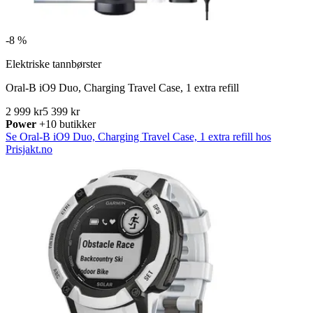
-
8 %
Elektriske tannbørster
Oral-B iO9 Duo, Charging Travel Case, 1 extra refill
2 999 kr
5 399 kr
Power
+10 butikker
Se Oral-B iO9 Duo, Charging Travel Case, 1 extra refill hos
Prisjakt.no