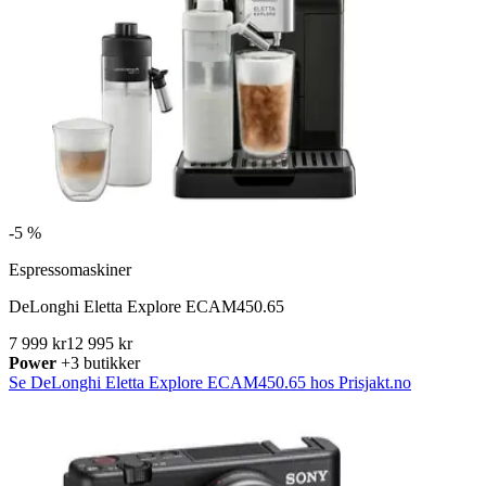
-
5 %
Espressomaskiner
DeLonghi Eletta Explore ECAM450.65
7 999 kr
12 995 kr
Power
+3 butikker
Se DeLonghi Eletta Explore ECAM450.65 hos Prisjakt.no