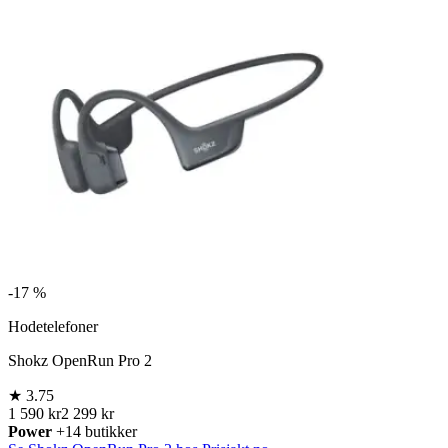
-
17 %
Hodetelefoner
Shokz OpenRun Pro 2
★
3.75
1 590 kr
2 299 kr
Power
+14 butikker