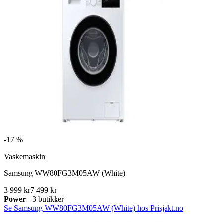
-
17 %
Vaskemaskin
Samsung WW80FG3M05AW (White)
3 999 kr
7 499 kr
Power
+3 butikker
Se Samsung WW80FG3M05AW (White) hos Prisjakt.no