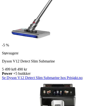
-
5 %
Støvsugere
Dyson V12 Detect Slim Submarine
5 499 kr
8 490 kr
Power
+5 butikker
Se Dyson V12 Detect Slim Submarine hos Prisjakt.no