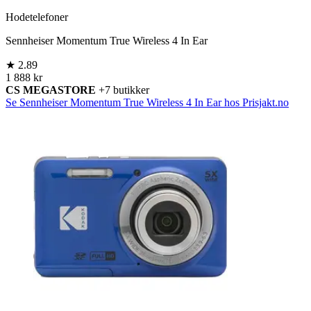
Hodetelefoner
Sennheiser Momentum True Wireless 4 In Ear
★
2.89
1 888 kr
CS MEGASTORE
+7 butikker
Se Sennheiser Momentum True Wireless 4 In Ear hos Prisjakt.no