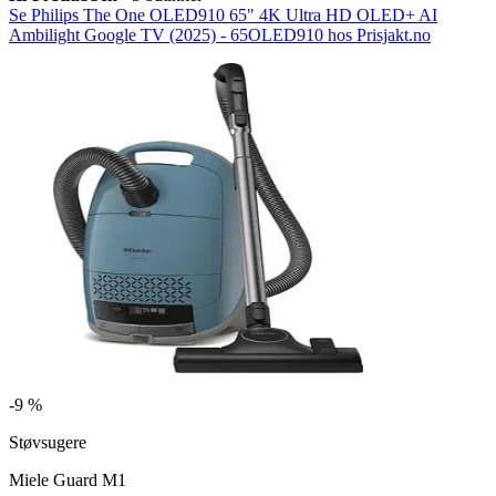
Se Philips The One OLED910 65" 4K Ultra HD OLED+ AI
Ambilight Google TV (2025) - 65OLED910 hos Prisjakt.no
-
9 %
Støvsugere
Miele Guard M1