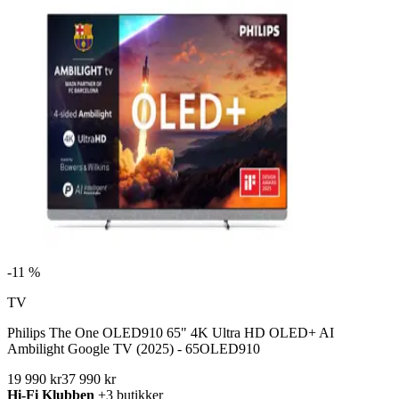
-
11 %
TV
Philips The One OLED910 65" 4K Ultra HD OLED+ AI
Ambilight Google TV (2025) - 65OLED910
19 990 kr
37 990 kr
Hi-Fi Klubben
+3 butikker