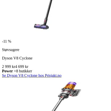
-
11 %
Støvsugere
Dyson V8 Cyclone
2 999 kr
4 699 kr
Power
+8 butikker
Se Dyson V8 Cyclone hos Prisjakt.no