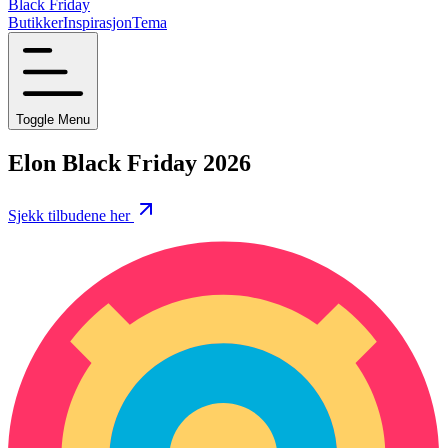
Black Friday
Butikker
Inspirasjon
Tema
Toggle Menu
Elon Black Friday 2026
Sjekk tilbudene her