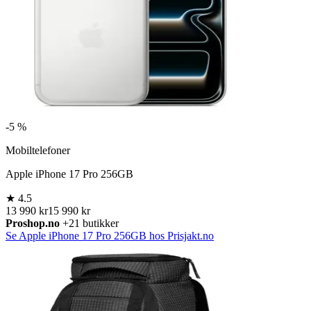
-
5 %
Mobiltelefoner
Apple iPhone 17 Pro 256GB
★
4.5
13 990 kr
15 990 kr
Proshop.no
+21 butikker
Se Apple iPhone 17 Pro 256GB hos Prisjakt.no