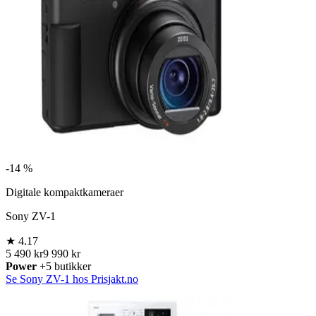
-
14 %
Digitale kompaktkameraer
Sony ZV-1
★
4.17
5 490 kr
9 990 kr
Power
+5 butikker
Se Sony ZV-1 hos Prisjakt.no