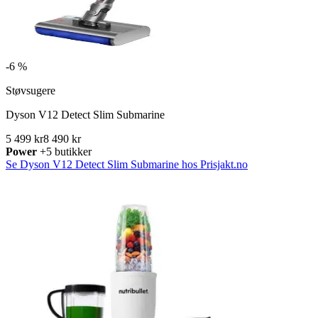
-
6 %
Støvsugere
Dyson V12 Detect Slim Submarine
5 499 kr
8 490 kr
Power
+5 butikker
Se Dyson V12 Detect Slim Submarine hos Prisjakt.no