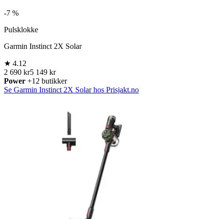
-
7 %
Pulsklokke
Garmin Instinct 2X Solar
★
4.12
2 690 kr
5 149 kr
Power
+12 butikker
Se Garmin Instinct 2X Solar hos Prisjakt.no