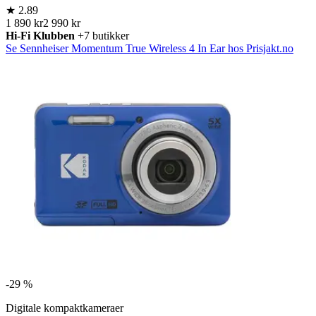
★
2.89
1 890 kr
2 990 kr
Hi-Fi Klubben
+7 butikker
Se Sennheiser Momentum True Wireless 4 In Ear hos Prisjakt.no
-
29 %
Digitale kompaktkameraer