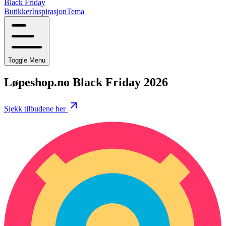
Black Friday
Butikker
Inspirasjon
Tema
Toggle Menu
Løpeshop.no Black Friday 2026
Sjekk tilbudene her