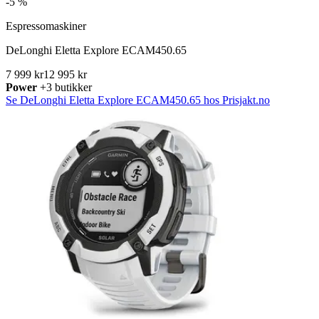
-
5 %
Espressomaskiner
DeLonghi Eletta Explore ECAM450.65
7 999 kr
12 995 kr
Power
+3 butikker
Se DeLonghi Eletta Explore ECAM450.65 hos Prisjakt.no