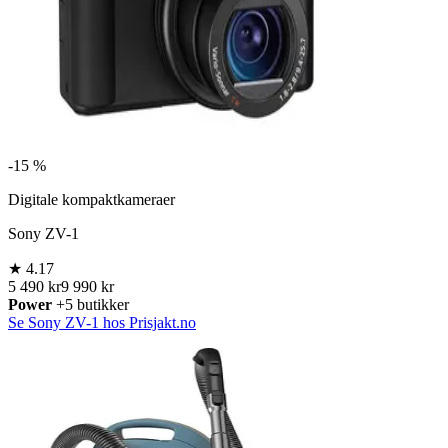
-
15 %
Digitale kompaktkameraer
Sony ZV-1
★
4.17
5 490 kr
9 990 kr
Power
+5 butikker
Se Sony ZV-1 hos Prisjakt.no