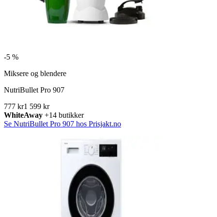
-
5 %
Miksere og blendere
NutriBullet Pro 907
777 kr
1 599 kr
WhiteAway
+14 butikker
Se NutriBullet Pro 907 hos Prisjakt.no