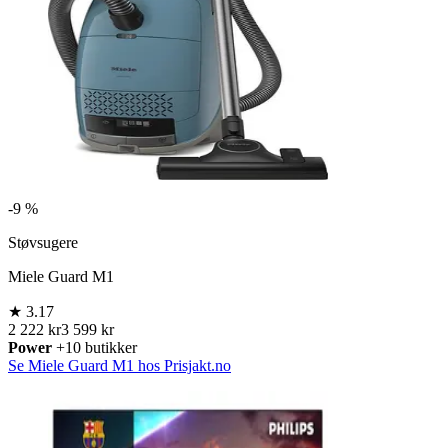
-
9 %
Støvsugere
Miele Guard M1
★
3.17
2 222 kr
3 599 kr
Power
+10 butikker
Se Miele Guard M1 hos Prisjakt.no