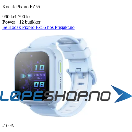
Kodak Pixpro FZ55
990 kr
1 790 kr
Power
+12 butikker
Se Kodak Pixpro FZ55 hos Prisjakt.no
-
10 %