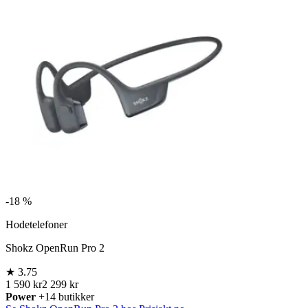
-
18 %
Hodetelefoner
Shokz OpenRun Pro 2
★
3.75
1 590 kr
2 299 kr
Power
+14 butikker