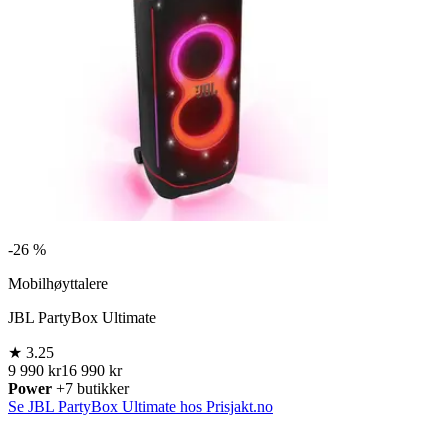
-
26 %
Mobilhøyttalere
JBL PartyBox Ultimate
★
3.25
9 990 kr
16 990 kr
Power
+7 butikker
Se JBL PartyBox Ultimate hos Prisjakt.no