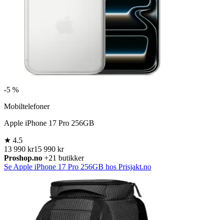
-
5 %
Mobiltelefoner
Apple iPhone 17 Pro 256GB
★
4.5
13 990 kr
15 990 kr
Proshop.no
+21 butikker
Se Apple iPhone 17 Pro 256GB hos Prisjakt.no