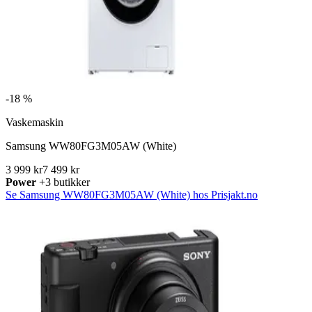
-
18 %
Vaskemaskin
Samsung WW80FG3M05AW (White)
3 999 kr
7 499 kr
Power
+3 butikker
Se Samsung WW80FG3M05AW (White) hos Prisjakt.no