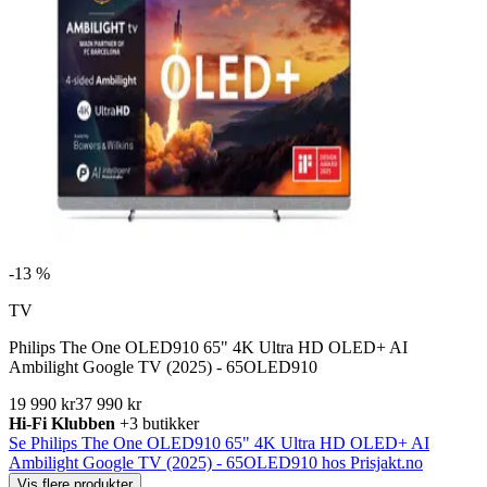
-
13 %
TV
Philips The One OLED910 65" 4K Ultra HD OLED+ AI
Ambilight Google TV (2025) - 65OLED910
19 990 kr
37 990 kr
Hi-Fi Klubben
+3 butikker
Se Philips The One OLED910 65" 4K Ultra HD OLED+ AI
Ambilight Google TV (2025) - 65OLED910 hos Prisjakt.no
Vis flere produkter