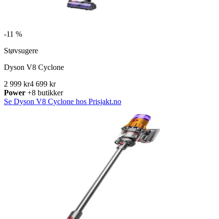
-
11 %
Støvsugere
Dyson V8 Cyclone
2 999 kr
4 699 kr
Power
+8 butikker
Se Dyson V8 Cyclone hos Prisjakt.no