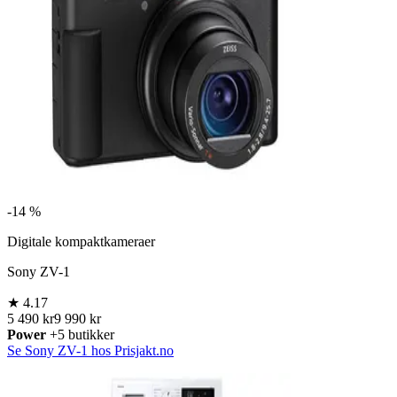
-
14 %
Digitale kompaktkameraer
Sony ZV-1
★
4.17
5 490 kr
9 990 kr
Power
+5 butikker
Se Sony ZV-1 hos Prisjakt.no