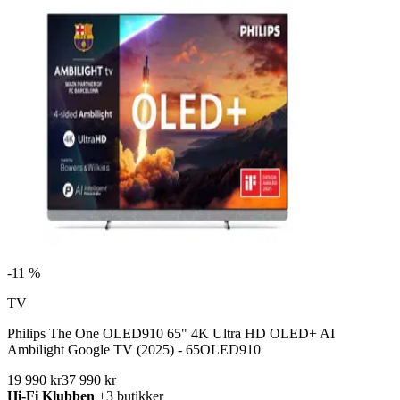
-
11 %
TV
Philips The One OLED910 65" 4K Ultra HD OLED+ AI
Ambilight Google TV (2025) - 65OLED910
19 990 kr
37 990 kr
Hi-Fi Klubben
+3 butikker