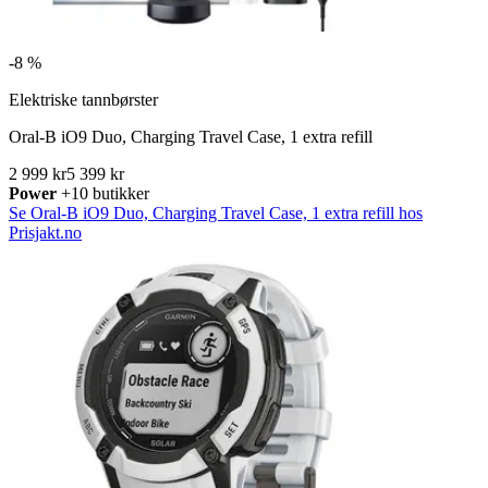
-
8 %
Elektriske tannbørster
Oral-B iO9 Duo, Charging Travel Case, 1 extra refill
2 999 kr
5 399 kr
Power
+10 butikker
Se Oral-B iO9 Duo, Charging Travel Case, 1 extra refill hos
Prisjakt.no