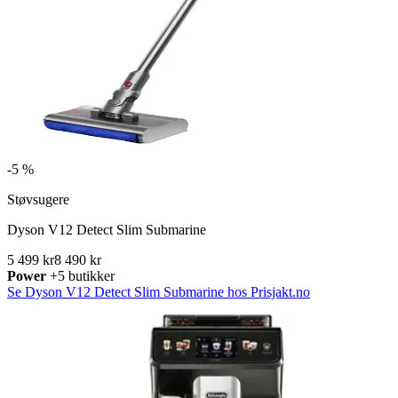
-
5 %
Støvsugere
Dyson V12 Detect Slim Submarine
5 499 kr
8 490 kr
Power
+5 butikker
Se Dyson V12 Detect Slim Submarine hos Prisjakt.no