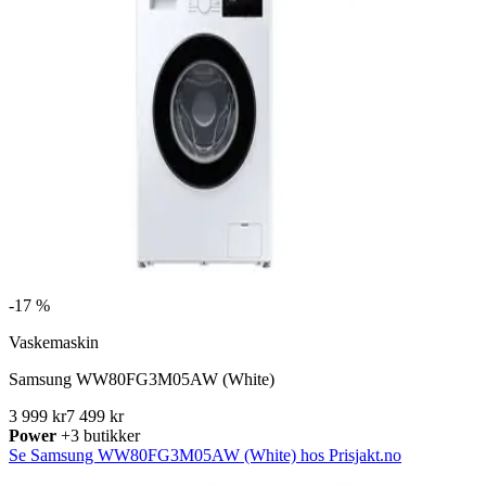
-
17 %
Vaskemaskin
Samsung WW80FG3M05AW (White)
3 999 kr
7 499 kr
Power
+3 butikker
Se Samsung WW80FG3M05AW (White) hos Prisjakt.no