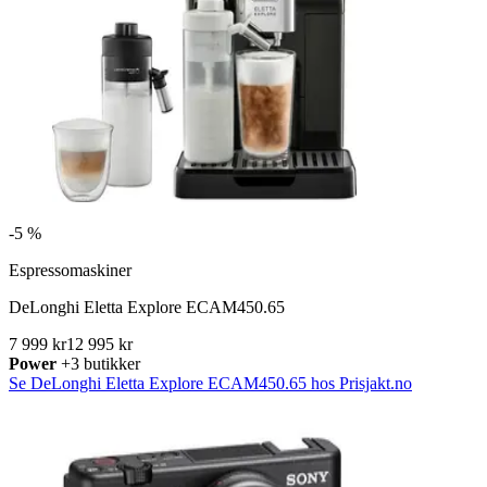
-
5 %
Espressomaskiner
DeLonghi Eletta Explore ECAM450.65
7 999 kr
12 995 kr
Power
+3 butikker
Se DeLonghi Eletta Explore ECAM450.65 hos Prisjakt.no