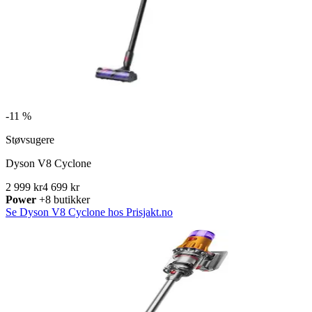
-
11 %
Støvsugere
Dyson V8 Cyclone
2 999 kr
4 699 kr
Power
+8 butikker
Se Dyson V8 Cyclone hos Prisjakt.no