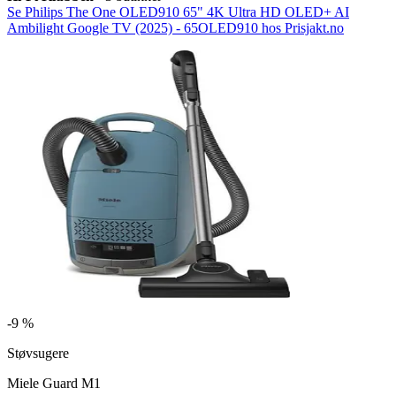
Se Philips The One OLED910 65" 4K Ultra HD OLED+ AI
Ambilight Google TV (2025) - 65OLED910 hos Prisjakt.no
-
9 %
Støvsugere
Miele Guard M1