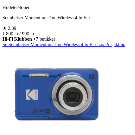
Hodetelefoner
Sennheiser Momentum True Wireless 4 In Ear
★
2.89
1 890 kr
2 990 kr
Hi-Fi Klubben
+7 butikker
Se Sennheiser Momentum True Wireless 4 In Ear hos Prisjakt.no