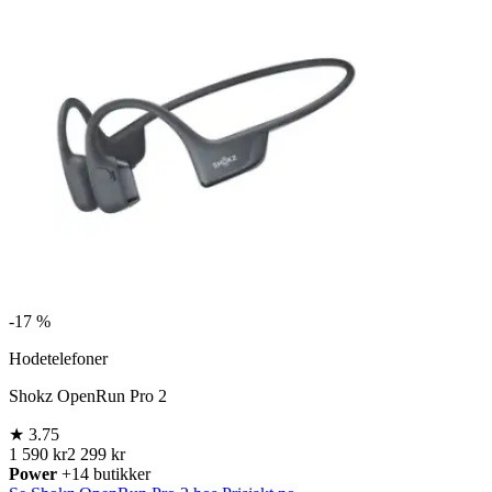
-
17 %
Hodetelefoner
Shokz OpenRun Pro 2
★
3.75
1 590 kr
2 299 kr
Power
+14 butikker