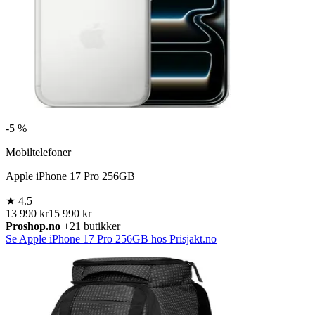
-
5 %
Mobiltelefoner
Apple iPhone 17 Pro 256GB
★
4.5
13 990 kr
15 990 kr
Proshop.no
+21 butikker
Se Apple iPhone 17 Pro 256GB hos Prisjakt.no