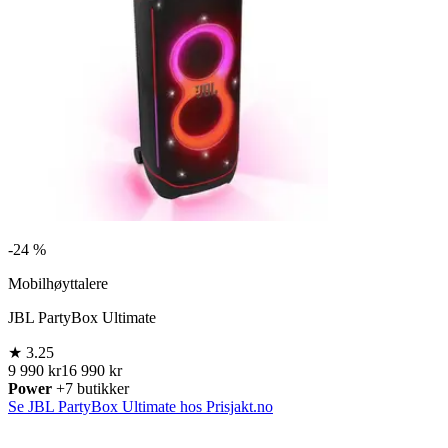
-
24 %
Mobilhøyttalere
JBL PartyBox Ultimate
★
3.25
9 990 kr
16 990 kr
Power
+7 butikker
Se JBL PartyBox Ultimate hos Prisjakt.no