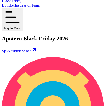
Black Friday
Butikker
Inspirasjon
Tema
Toggle Menu
Apotera Black Friday 2026
Sjekk tilbudene her