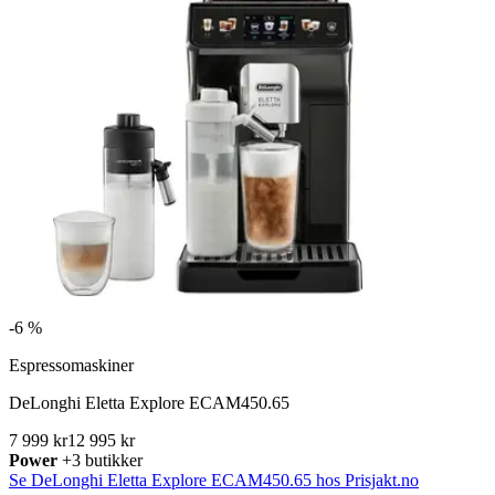
-
6 %
Espressomaskiner
DeLonghi Eletta Explore ECAM450.65
7 999 kr
12 995 kr
Power
+3 butikker
Se DeLonghi Eletta Explore ECAM450.65 hos Prisjakt.no