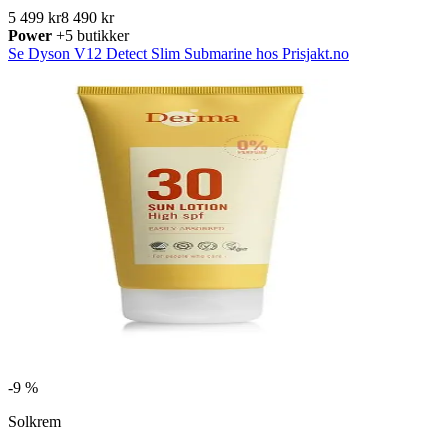
5 499 kr
8 490 kr
Power
+5 butikker
Se Dyson V12 Detect Slim Submarine hos Prisjakt.no
-
9 %
Solkrem