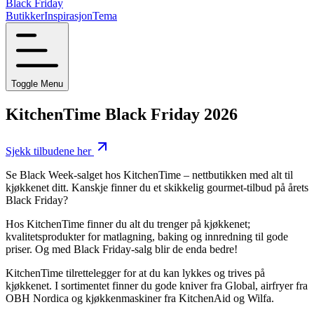
Black Friday
Butikker
Inspirasjon
Tema
Toggle Menu
KitchenTime Black Friday 2026
Sjekk tilbudene her
Se Black Week-salget hos KitchenTime – nettbutikken med alt til
kjøkkenet ditt. Kanskje finner du et skikkelig gourmet-tilbud på årets
Black Friday?
Hos KitchenTime finner du alt du trenger på kjøkkenet;
kvalitetsprodukter for matlagning, baking og innredning til gode
priser. Og med Black Friday-salg blir de enda bedre!
KitchenTime tilrettelegger for at du kan lykkes og trives på
kjøkkenet. I sortimentet finner du gode kniver fra Global, airfryer fra
OBH Nordica og kjøkkenmaskiner fra KitchenAid og Wilfa.