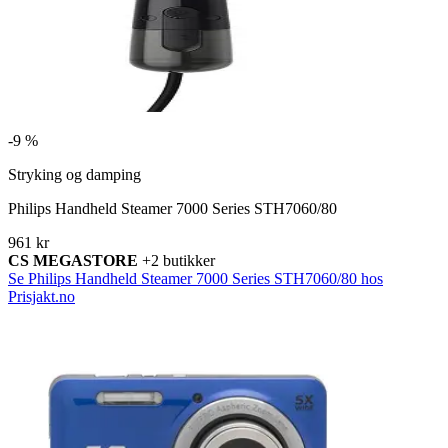
-
9 %
Stryking og damping
Philips Handheld Steamer 7000 Series STH7060/80
961 kr
CS MEGASTORE
+2 butikker
Se Philips Handheld Steamer 7000 Series STH7060/80 hos
Prisjakt.no