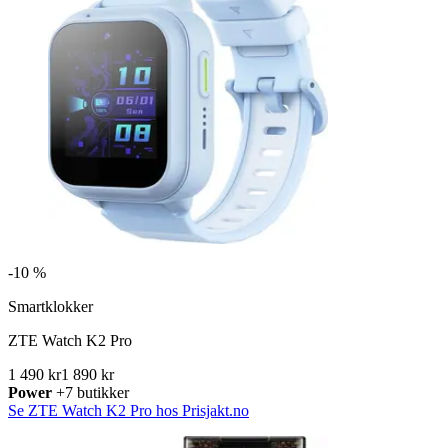
-
10 %
Smartklokker
ZTE Watch K2 Pro
1 490 kr
1 890 kr
Power
+7 butikker
Se ZTE Watch K2 Pro hos Prisjakt.no