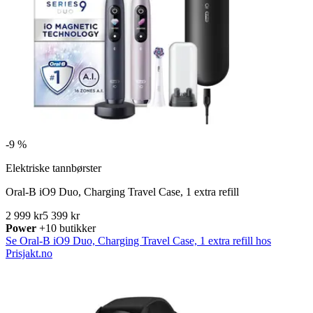
-
9 %
Elektriske tannbørster
Oral-B iO9 Duo, Charging Travel Case, 1 extra refill
2 999 kr
5 399 kr
Power
+10 butikker
Se Oral-B iO9 Duo, Charging Travel Case, 1 extra refill hos
Prisjakt.no