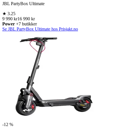
JBL PartyBox Ultimate
★
3.25
9 990 kr
16 990 kr
Power
+7 butikker
Se JBL PartyBox Ultimate hos Prisjakt.no
-
12 %