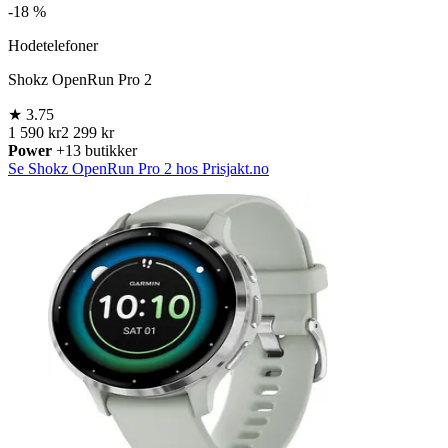
-
18 %
Hodetelefoner
Shokz OpenRun Pro 2
★
3.75
1 590 kr
2 299 kr
Power
+13 butikker
Se Shokz OpenRun Pro 2 hos Prisjakt.no