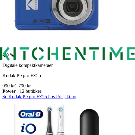
-
29 %
Digitale kompaktkameraer
Kodak Pixpro FZ55
990 kr
1 790 kr
Power
+12 butikker
Se Kodak Pixpro FZ55 hos Prisjakt.no