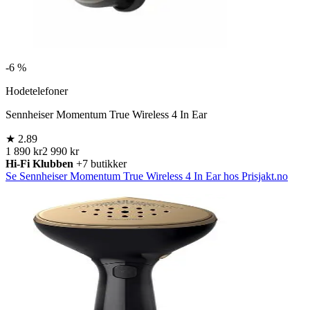
-
6 %
Hodetelefoner
Sennheiser Momentum True Wireless 4 In Ear
★
2.89
1 890 kr
2 990 kr
Hi-Fi Klubben
+7 butikker
Se Sennheiser Momentum True Wireless 4 In Ear hos Prisjakt.no