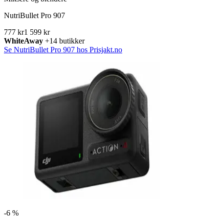
NutriBullet Pro 907
777 kr
1 599 kr
WhiteAway
+14 butikker
Se NutriBullet Pro 907 hos Prisjakt.no
-
6 %