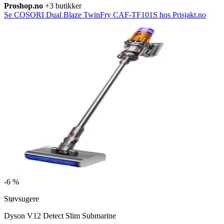
Proshop.no
+3 butikker
Se COSORI Dual Blaze TwinFry CAF-TF101S hos Prisjakt.no
-
6 %
Støvsugere
Dyson V12 Detect Slim Submarine