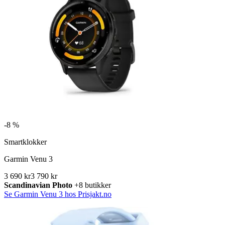
-
8 %
Smartklokker
Garmin Venu 3
3 690 kr
3 790 kr
Scandinavian Photo
+8 butikker
Se Garmin Venu 3 hos Prisjakt.no