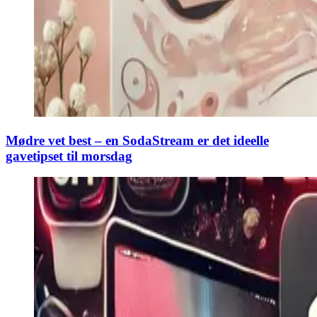
Mødre vet best – en SodaStream er det ideelle
gavetipset til morsdag