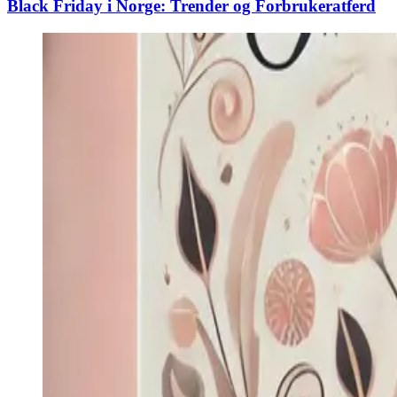
Black Friday i Norge: Trender og Forbrukeratferd