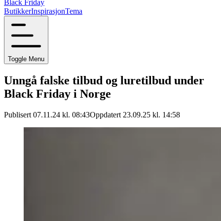
Black Friday
Butikker
Inspirasjon
Tema
Toggle Menu
Unngå falske tilbud og luretilbud under
Black Friday i Norge
Publisert 07.11.24 kl. 08:43
Oppdatert 23.09.25 kl. 14:58