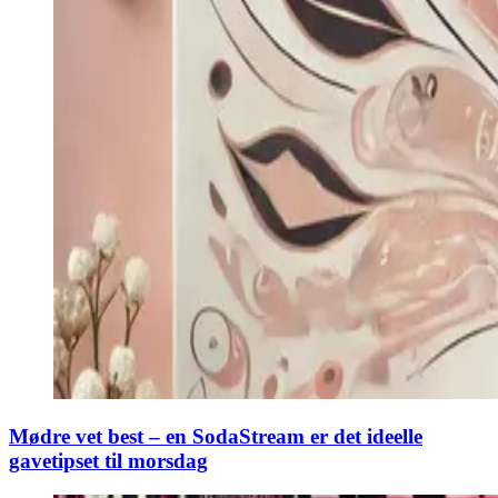
Mødre vet best – en SodaStream er det ideelle
gavetipset til morsdag