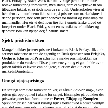
Black Friday og Black Week har blitt viktige perioder for både
norske butikker og forbrukere, men stadig flere er skeptiske til om
tilbudene faktisk er så gode som de ser ut til. Undersøkelser viser at
hele fem av ti nordmenn ikke stoler på prisene som markedsføres i
denne perioden, noe som øker behovet for innsikt og kunnskap før
man handler​. Her gir vi deg noen tips for å unngå falske tilbud og
lurepriser under Black Friday, samt en oversikt over butikker og
tjenester som kan hjelpe deg å handle smart.
Sjekk prishistorikken
Mange butikker justerer prisene i forkant av Black Friday, slik at de
ser mer rabatterte ut enn de egentlig er. Bruk tjenester som
Prisjakt,
Godpris, Klarna
og
Prisradar
for å sjekke prishistorikken på
produktene du vurderer. Disse tjenestene gir deg et godt bilde av om
prisen faktisk er lavere enn tidligere, eller om det kun er et
markedsføringsstunt.
Unngå «jojo-prising»
En strategi som flere butikker bruker, er såkalt «jojo-prising», hvor
prisen går opp og ned i ukene før salget. Eksempler på butikker der
prisvariasjoner kan forekomme er
Power
,
Elkjøp
og
Komplett
.
Sjekk om prisen har vært kunstig høy i forkant ved å bruke verktøy
som dokumenterer prisutviklingen over tid, slik at du vet om du