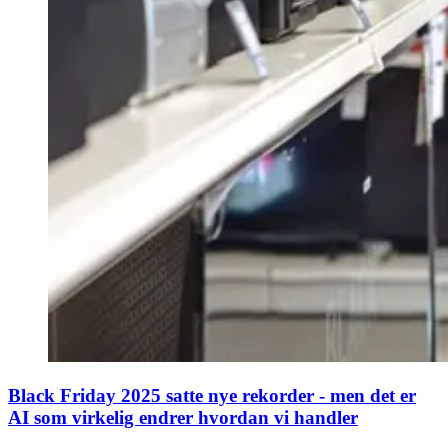
Black Friday 2025 satte nye rekorder - men det er
AI som virkelig endrer hvordan vi handler