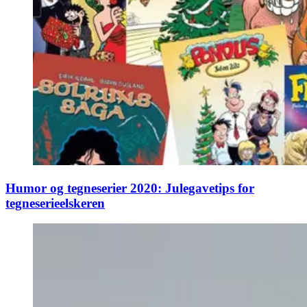
Humor og tegneserier 2020: Julegavetips for
tegneserieelskeren