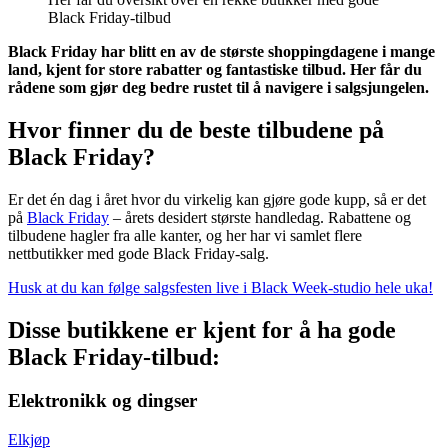
Black Friday-tilbud
Black Friday har blitt en av de største shoppingdagene i mange
land, kjent for store rabatter og fantastiske tilbud. Her får du
rådene som gjør deg bedre rustet til å navigere i salgsjungelen.
Hvor finner du de beste tilbudene på
Black Friday?
Er det én dag i året hvor du virkelig kan gjøre gode kupp, så er det
på
Black Friday
– årets desidert største handledag. Rabattene og
tilbudene hagler fra alle kanter, og her har vi samlet flere
nettbutikker med gode Black Friday-salg.
Husk at du kan følge salgsfesten live i Black Week-studio hele uka!
Disse butikkene er kjent for å ha gode
Black Friday-tilbud:
Elektronikk og dingser
Elkjøp