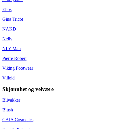
Ellos
Gina Tricot
NAKD
Nelly
NLY Man
Pierre Robert
Viking Footwear
Villoid
Skjønnhet og velvære
Blivakker
Blush
CAIA Cosmetics