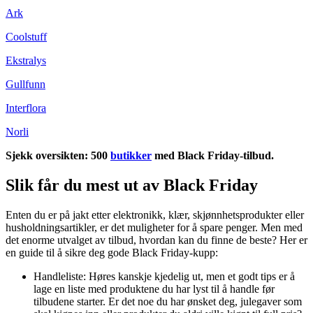
Ark
Coolstuff
Ekstralys
Gullfunn
Interflora
Norli
Sjekk oversikten: 500
butikker
med Black Friday-tilbud.
Slik får du mest ut av Black Friday
Enten du er på jakt etter elektronikk, klær, skjønnhetsprodukter eller
husholdningsartikler, er det muligheter for å spare penger. Men med
det enorme utvalget av tilbud, hvordan kan du finne de beste? Her er
en guide til å sikre deg gode Black Friday-kupp:
Handleliste: Høres kanskje kjedelig ut, men et godt tips er å
lage en liste med produktene du har lyst til å handle før
tilbudene starter. Er det noe du har ønsket deg, julegaver som