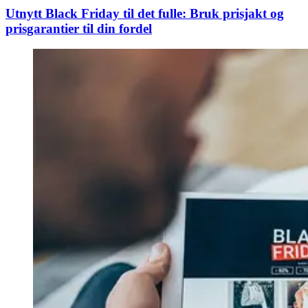
Utnytt Black Friday til det fulle: Bruk prisjakt og
prisgarantier til din fordel