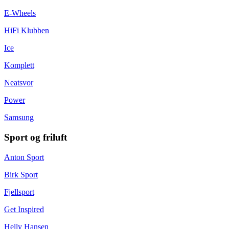
E-Wheels
HiFi Klubben
Ice
Komplett
Neatsvor
Power
Samsung
Sport og friluft
Anton Sport
Birk Sport
Fjellsport
Get Inspired
Helly Hansen