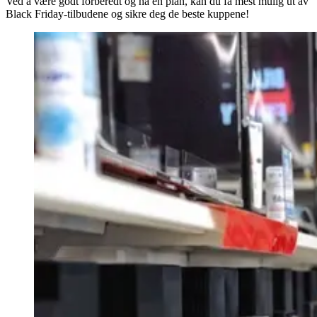
Ved å være godt forberedt og ha en plan, kan du få mest mulig ut av
Black Friday-tilbudene og sikre deg de beste kuppene!