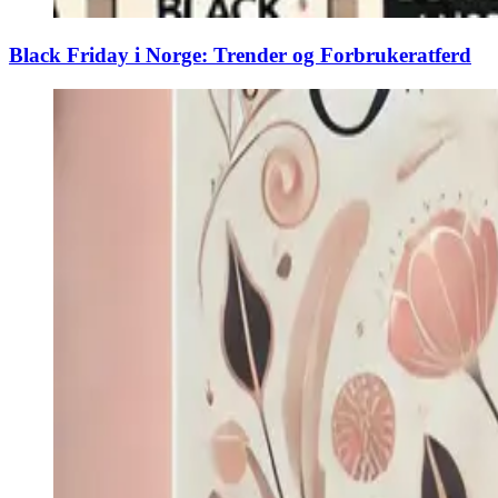
Black Friday i Norge: Trender og Forbrukeratferd