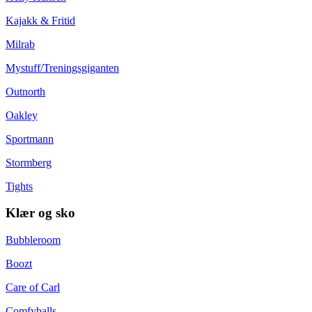
Kajakk & Fritid
Milrab
Mystuff/Treningsgiganten
Outnorth
Oakley
Sportmann
Stormberg
Tights
Klær og sko
Bubbleroom
Boozt
Care of Carl
Comfyballs