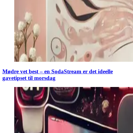
Mødre vet best – en SodaStream er det ideelle
gavetipset til morsdag