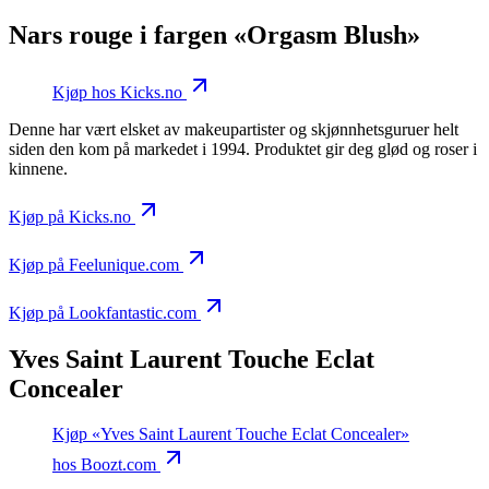
Nars rouge i fargen «Orgasm Blush»
Kjøp hos Kicks.no
Denne har vært elsket av makeupartister og skjønnhetsguruer helt
siden den kom på markedet i 1994. Produktet gir deg glød og roser i
kinnene.
Kjøp på Kicks.no
Kjøp på Feelunique.com
Kjøp på Lookfantastic.com
Yves Saint Laurent Touche Eclat
Concealer
Kjøp «Yves Saint Laurent Touche Eclat Concealer»
hos Boozt.com