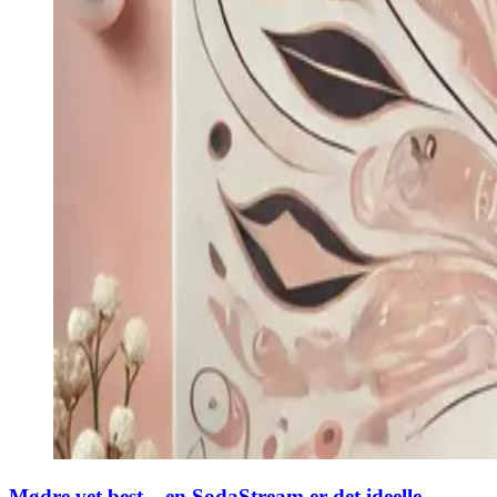
Mødre vet best – en SodaStream er det ideelle