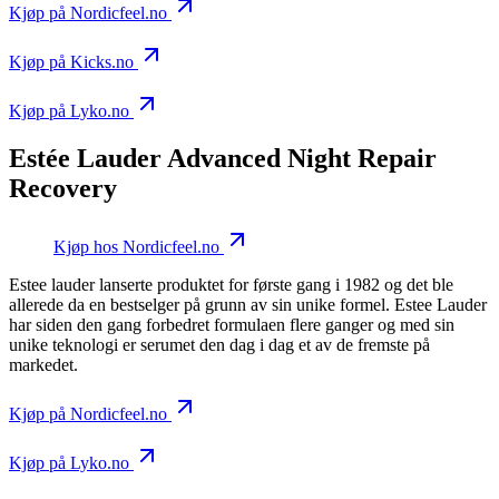
Kjøp på Nordicfeel.no
Kjøp på Kicks.no
Kjøp på Lyko.no
Estée Lauder Advanced Night Repair
Recovery
Kjøp hos Nordicfeel.no
Estee lauder lanserte produktet for første gang i 1982 og det ble
allerede da en bestselger på grunn av sin unike formel. Estee Lauder
har siden den gang forbedret formulaen flere ganger og med sin
unike teknologi er serumet den dag i dag et av de fremste på
markedet.
Kjøp på Nordicfeel.no
Kjøp på Lyko.no