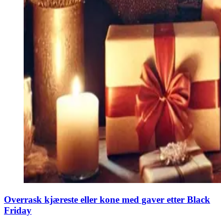
Overrask kjæreste eller kone med gaver etter Black
Friday