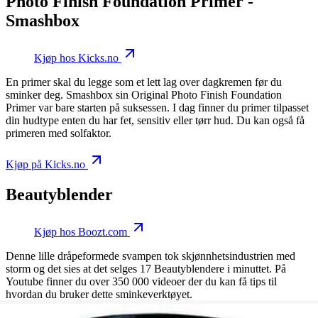
Photo Finish Foundation Primer -
Smashbox
Kjøp hos Kicks.no
En primer skal du legge som et lett lag over dagkremen før du
sminker deg. Smashbox sin Original Photo Finish Foundation
Primer var bare starten på suksessen. I dag finner du primer tilpasset
din hudtype enten du har fet, sensitiv eller tørr hud. Du kan også få
primeren med solfaktor.
Kjøp på Kicks.no
Beautyblender
Kjøp hos Boozt.com
Denne lille dråpeformede svampen tok skjønnhetsindustrien med
storm og det sies at det selges 17 Beautyblendere i minuttet. På
Youtube finner du over 350 000 videoer der du kan få tips til
hvordan du bruker dette sminkeverktøyet.