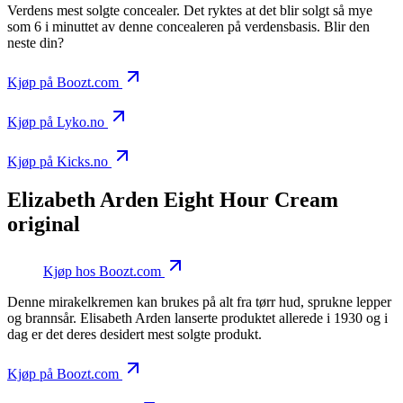
Verdens mest solgte concealer. Det ryktes at det blir solgt så mye
som 6 i minuttet av denne concealeren på verdensbasis. Blir den
neste din?
Kjøp på Boozt.com
Kjøp på Lyko.no
Kjøp på Kicks.no
Elizabeth Arden Eight Hour Cream
original
Kjøp hos Boozt.com
Denne mirakelkremen kan brukes på alt fra tørr hud, sprukne lepper
og brannsår. Elisabeth Arden lanserte produktet allerede i 1930 og i
dag er det deres desidert mest solgte produkt.
Kjøp på Boozt.com