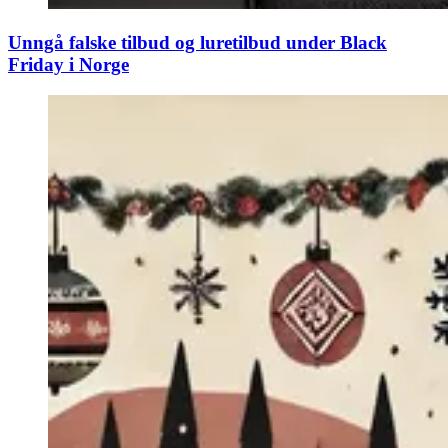
Unngå falske tilbud og luretilbud under Black
Friday i Norge