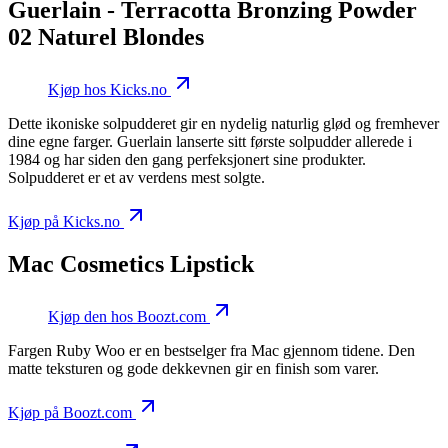
Guerlain - Terracotta Bronzing Powder
02 Naturel Blondes
Kjøp hos Kicks.no
Dette ikoniske solpudderet gir en nydelig naturlig glød og fremhever
dine egne farger. Guerlain lanserte sitt første solpudder allerede i
1984 og har siden den gang perfeksjonert sine produkter.
Solpudderet er et av verdens mest solgte.
Kjøp på Kicks.no
Mac Cosmetics Lipstick
Kjøp den hos Boozt.com
Fargen Ruby Woo er en bestselger fra Mac gjennom tidene. Den
matte teksturen og gode dekkevnen gir en finish som varer.
Kjøp på Boozt.com