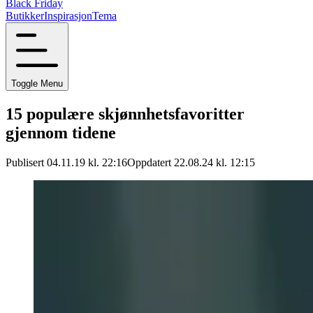
Black Friday
Butikker
Inspirasjon
Tema
Toggle Menu
15 populære skjønnhetsfavoritter
gjennom tidene
Publisert 04.11.19 kl. 22:16
Oppdatert 22.08.24 kl. 12:15