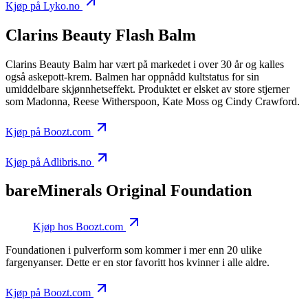
Kjøp på Lyko.no
Clarins Beauty Flash Balm
Clarins Beauty Balm har vært på markedet i over 30 år og kalles
også askepott-krem. Balmen har oppnådd kultstatus for sin
umiddelbare skjønnhetseffekt. Produktet er elsket av store stjerner
som Madonna, Reese Witherspoon, Kate Moss og Cindy Crawford.
Kjøp på Boozt.com
Kjøp på Adlibris.no
bareMinerals Original Foundation
Kjøp hos Boozt.com
Foundationen i pulverform som kommer i mer enn 20 ulike
fargenyanser. Dette er en stor favoritt hos kvinner i alle aldre.
Kjøp på Boozt.com