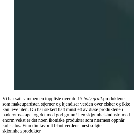
Vi har satt sammen en toppliste over de 15
holy grail-
produktene
som makeupartister, stjerner og kjendiser verden over elsker og ikke
kan leve uten. Du har sikkert hatt minst ett av disse produktene i
baderomsskapet og det med god grunn! I en skjønnhetsindustri med
enorm vekst er det noen ikoniske produkter som nærmest oppnår
kultstatus. Finn din favoritt blant verdens mest solgte
skjønnhetsprodukter.