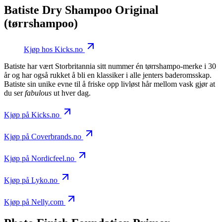
Batiste Dry Shampoo Original
(tørrshampoo)
Kjøp hos Kicks.no
Batiste har vært Storbritannia sitt nummer én tørrshampo-merke i 30
år og har også rukket å bli en klassiker i alle jenters baderomsskap.
Batiste sin unike evne til å friske opp livløst hår mellom vask gjør at
du ser
fabulous
ut hver dag.
Kjøp på Kicks.no
Kjøp på Coverbrands.no
Kjøp på Nordicfeel.no
Kjøp på Lyko.no
Kjøp på Nelly.com