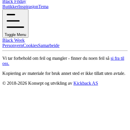
Black Friday
Butikker
Inspirasjon
Tema
Toggle Menu
Black Week
Personvern
Cookies
Samarbeide
Vi tar forbehold om feil og mangler - finner du noen feil så
si fra til
oss.
Kopiering av materiale for bruk annet sted er ikke tillatt uten avtale.
© 2018-2026 Konsept og utvikling av
Kickback AS